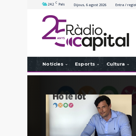
C
24.2
Pals
Dijous, 6 agost 2026
Entra / regis
Notícies
Esports
Cultura