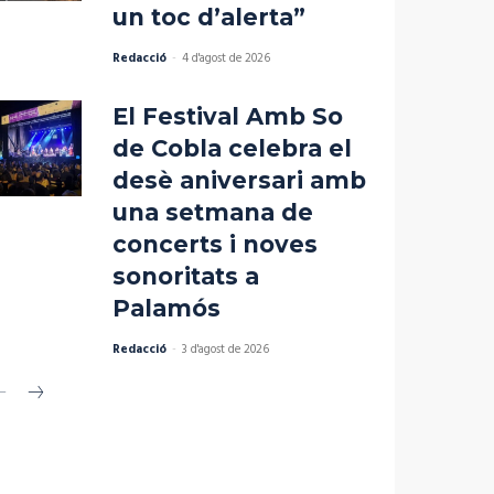
un toc d’alerta”
Redacció
-
4 d'agost de 2026
El Festival Amb So
de Cobla celebra el
desè aniversari amb
una setmana de
concerts i noves
sonoritats a
Palamós
Redacció
-
3 d'agost de 2026