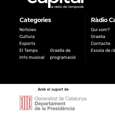
EMBED
Categories
Ràdio Ca
Notícies
Qui som?
Cultura
Graella
Esports
Contacte
El Temps
Graella de
Escola de r
Info musical
programació
Amb el suport de