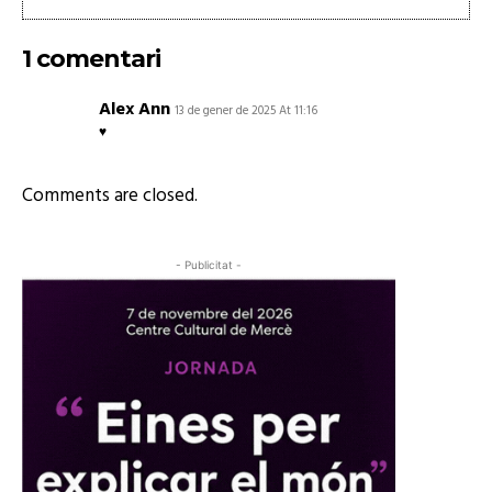
1 comentari
Alex Ann
13 de gener de 2025 At 11:16
♥️
Comments are closed.
- Publicitat -