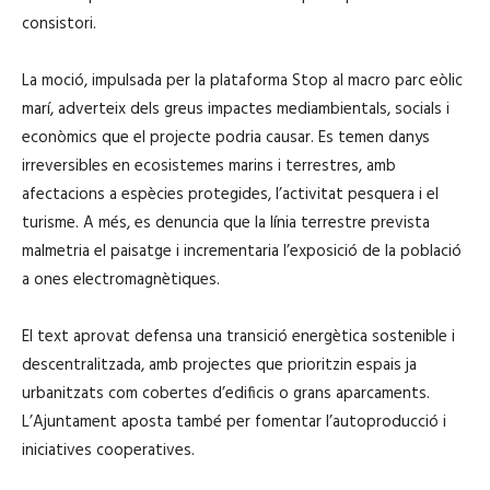
consistori.
La moció, impulsada per la plataforma Stop al macro parc eòlic
marí, adverteix dels greus impactes mediambientals, socials i
econòmics que el projecte podria causar. Es temen danys
irreversibles en ecosistemes marins i terrestres, amb
afectacions a espècies protegides, l’activitat pesquera i el
turisme. A més, es denuncia que la línia terrestre prevista
malmetria el paisatge i incrementaria l’exposició de la població
a ones electromagnètiques.
El text aprovat defensa una transició energètica sostenible i
descentralitzada, amb projectes que prioritzin espais ja
urbanitzats com cobertes d’edificis o grans aparcaments.
L’Ajuntament aposta també per fomentar l’autoproducció i
iniciatives cooperatives.