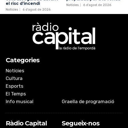
el risc d’incendi
Notícies
6 d'agost de 2026
Notícies
6 d'agost de 2026
Categories
Notícies
Cultura
Esports
El Temps
Info musical
Graella de programació
Ràdio Capital
Segueix-nos