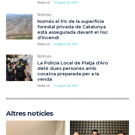
Redacció
-
6 d'agost de 2026
Notícies
Només el 5% de la superfície
forestal privada de Catalunya
està assegurada davant el risc
d’incendi
Redacció
-
6 d'agost de 2026
Notícies
La Policia Local de Platja d’Aro
deté dues persones amb
cocaïna preparada per a la
venda
Redacció
-
6 d'agost de 2026
Altres notícies