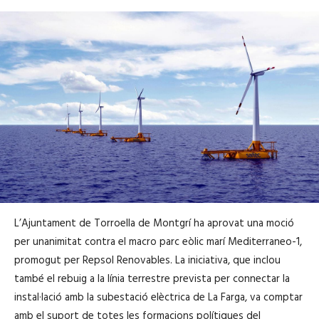
L’Ajuntament de Torroella de Montgrí ha aprovat una moció
per unanimitat contra el macro parc eòlic marí Mediterraneo-1,
promogut per Repsol Renovables. La iniciativa, que inclou
també el rebuig a la línia terrestre prevista per connectar la
instal·lació amb la subestació elèctrica de La Farga, va comptar
amb el suport de totes les formacions polítiques del