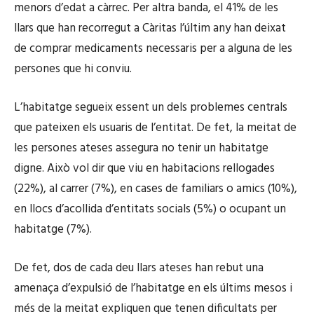
menors d’edat a càrrec. Per altra banda, el 41% de les
llars que han recorregut a Càritas l’últim any han deixat
de comprar medicaments necessaris per a alguna de les
persones que hi conviu.
L’habitatge segueix essent un dels problemes centrals
que pateixen els usuaris de l’entitat. De fet, la meitat de
les persones ateses assegura no tenir un habitatge
digne. Això vol dir que viu en habitacions rellogades
(22%), al carrer (7%), en cases de familiars o amics (10%),
en llocs d’acollida d’entitats socials (5%) o ocupant un
habitatge (7%).
De fet, dos de cada deu llars ateses han rebut una
amenaça d’expulsió de l’habitatge en els últims mesos i
més de la meitat expliquen que tenen dificultats per