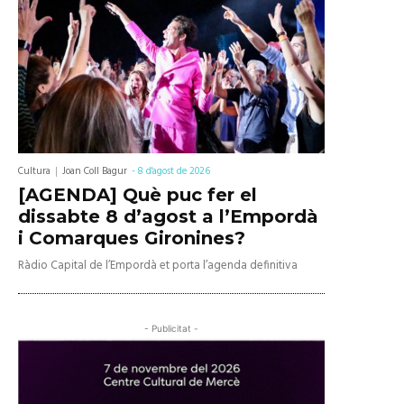
Cultura
Joan Coll Bagur
-
8 d'agost de 2026
[AGENDA] Què puc fer el
dissabte 8 d’agost a l’Empordà
i Comarques Gironines?
Ràdio Capital de l’Empordà et porta l’agenda definitiva
- Publicitat -