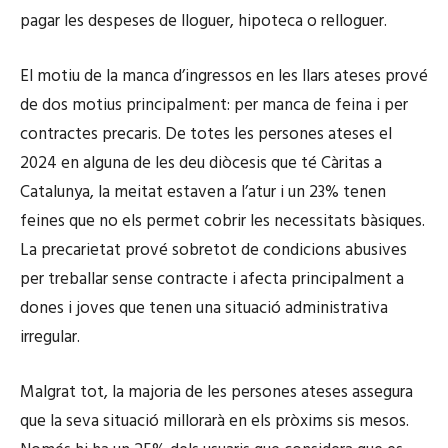
pagar les despeses de lloguer, hipoteca o relloguer.
El motiu de la manca d’ingressos en les llars ateses prové
de dos motius principalment: per manca de feina i per
contractes precaris. De totes les persones ateses el
2024 en alguna de les deu diòcesis que té Càritas a
Catalunya, la meitat estaven a l’atur i un 23% tenen
feines que no els permet cobrir les necessitats bàsiques.
La precarietat prové sobretot de condicions abusives
per treballar sense contracte i afecta principalment a
dones i joves que tenen una situació administrativa
irregular.
Malgrat tot, la majoria de les persones ateses assegura
que la seva situació millorarà en els pròxims sis mesos.