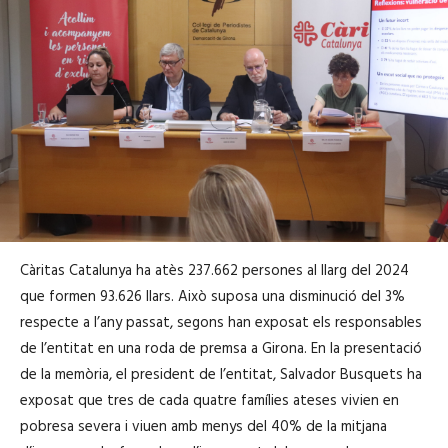
Càritas Catalunya ha atès 237.662 persones al llarg del 2024
que formen 93.626 llars. Això suposa una disminució del 3%
respecte a l’any passat, segons han exposat els responsables
de l’entitat en una roda de premsa a Girona. En la presentació
de la memòria, el president de l’entitat, Salvador Busquets ha
exposat que tres de cada quatre famílies ateses vivien en
pobresa severa i viuen amb menys del 40% de la mitjana