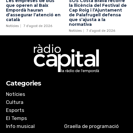
Les empreses de bus
SOS Costa Brava recorre
que operen al Baix
la llicència del Festival de
Empordà hauran
Cap Roig i l’Ajuntament
d’assegurar l’atenció en
de Palafrugell defensa
català
que s’ajusta a la
normativa
Notícies
7 d'agost de 2026
Notícies
7 d'agost de 2026
Categories
Notícies
Cultura
Esports
El Temps
Info musical
Graella de programació