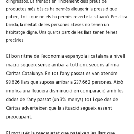
d’ingressos. La frenada en l’increment dels preus de
productes més bàsics ha permès alleugerir la pressió que
patien, tot i que no els ha permès revertir la situació. Per altra
banda, la meitat de les persones ateses no tenen un
habitatge digne. Una quarta part de les llars tenen feines
precàries.
El bon ritme de l’economia espanyola i catalana a nivell
macro segueix sense arribar a tothom, segons afirma
Càritas Catalunya. En tot l’any passat es van atendre
93.626 llars que suposa arribar a 237.662 persones. Això
implica una lleugera disminució en comparació amb les
dades de l’any passat (un 3% menys) tot i que des de
Càritas adverteixen que la situació segueix essent
preocupant.
El motiu és la precarietat que pateixen les llars que