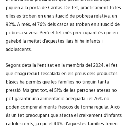
piquen a la porta de Càritas. De fet, pràcticament totes
elles es troben en una situació de pobresa relativa, un
92%. A més, el 76% dels casos es troben en situació de
pobresa severa. Però el fet més preocupant és que en
gairebé la meitat d’aquestes llars hi ha infants i
adolescents.
Segons detalla l’entitat en la memòria del 2024, el fet
que s’hagi reduït l’escalada en els preus dels productes
bàsics ha permès que les famílies no tinguin tanta
pressió. Malgrat tot, el 51% de les persones ateses no
pot garantir una alimentació adequada i el 76% no
poden comprar aliments frescos de forma regular. Això
és un fet preocupant que afecta el creixement d’infants
i adolescents, ja que el 44% d’aquestes famílies tenen