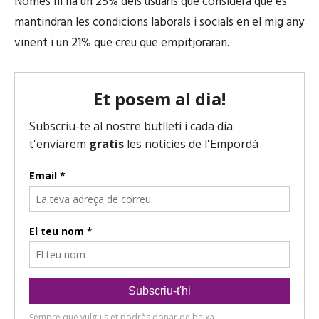
Només hi ha un 25% dels usuaris que considera que es
mantindran les condicions laborals i socials en el mig any
vinent i un 21% que creu que empitjoraran.