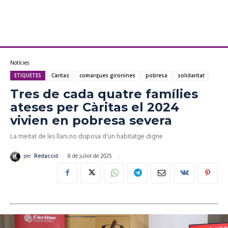
Notícies
ETIQUETES
Càritas
comarques gironines
pobresa
solidaritat
Tres de cada quatre famílies
ateses per Càritas el 2024
vivien en pobresa severa
La meitat de les llars no disposa d'un habitatge digne
8 de juliol de 2025
per
Redacció