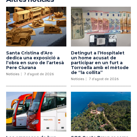
Santa Cristina d’Aro
Detingut a l’Hospitalet
dedica una exposició a
un home acusat de
l’obra en suro de l’artesà
participar en un furt a
Pere Ciurana
Torroella amb el mètode
de “la collita”
Notícies
7 d'agost de 2026
Notícies
7 d'agost de 2026