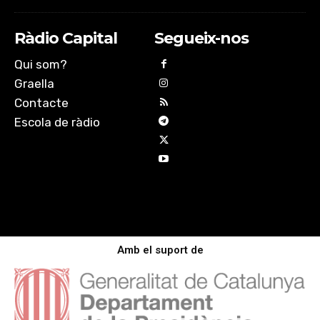
Ràdio Capital
Segueix-nos
Qui som?
Graella
Contacte
Escola de ràdio
Amb el suport de