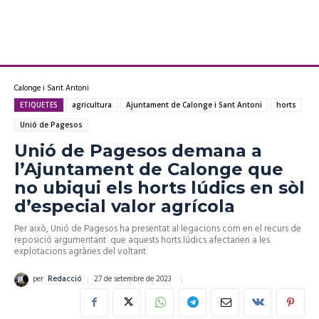
Calonge i Sant Antoni
ETIQUETES
agricultura
Ajuntament de Calonge i Sant Antoni
horts
Unió de Pagesos
Unió de Pagesos demana a
l’Ajuntament de Calonge que
no ubiqui els horts lúdics en sòl
d’especial valor agrícola
Per això, Unió de Pagesos ha presentat al·legacions com en el recurs de
reposició argumentant que aquests horts lúdics afectarien a les
explotacions agràries del voltant
27 de setembre de 2023
per
Redacció