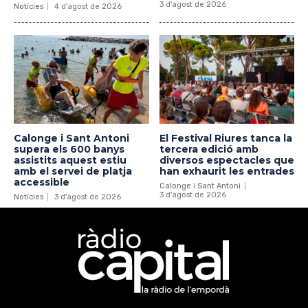
3 d'agost de 2026
Notícies
4 d'agost de 2026
Calonge i Sant Antoni
El Festival Riures tanca la
supera els 600 banys
tercera edició amb
assistits aquest estiu
diversos espectacles que
amb el servei de platja
han exhaurit les entrades
accessible
Calonge i Sant Antoni
3 d'agost de 2026
Notícies
3 d'agost de 2026