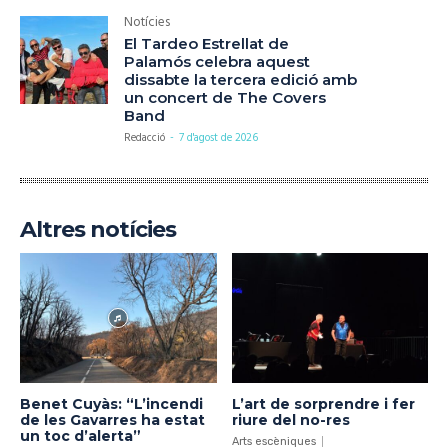
Notícies
El Tardeo Estrellat de
Palamós celebra aquest
dissabte la tercera edició amb
un concert de The Covers
Band
Redacció
-
7 d'agost de 2026
Altres notícies
Benet Cuyàs: “L’incendi
L’art de sorprendre i fer
de les Gavarres ha estat
riure del no-res
un toc d’alerta”
Arts escèniques