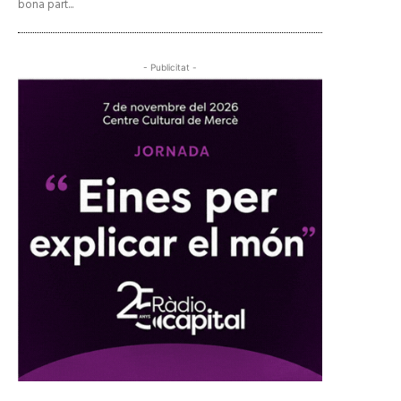
bona part...
- Publicitat -