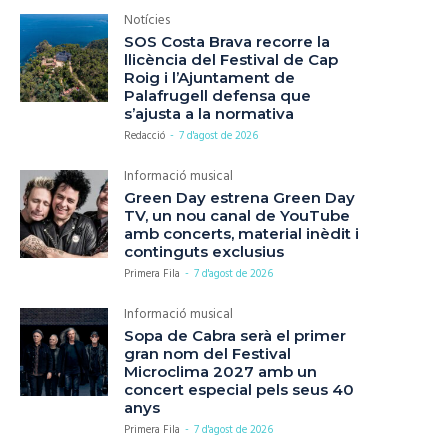
Notícies
SOS Costa Brava recorre la
llicència del Festival de Cap
Roig i l’Ajuntament de
Palafrugell defensa que
s’ajusta a la normativa
Redacció
-
7 d'agost de 2026
Informació musical
Green Day estrena Green Day
TV, un nou canal de YouTube
amb concerts, material inèdit i
continguts exclusius
Primera Fila
-
7 d'agost de 2026
Informació musical
Sopa de Cabra serà el primer
gran nom del Festival
Microclima 2027 amb un
concert especial pels seus 40
anys
Primera Fila
-
7 d'agost de 2026