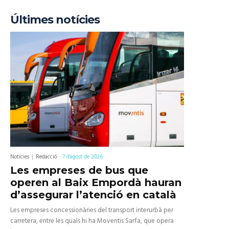
Últimes notícies
Notícies
Redacció
-
7 d'agost de 2026
Les empreses de bus que
operen al Baix Empordà hauran
d’assegurar l’atenció en català
Les empreses concessionàries del transport interurbà per
carretera, entre les quals hi ha Moventis Sarfa, que opera