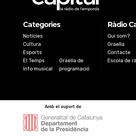
Categories
Ràdio Ca
Notícies
Qui som?
Cultura
Graella
Esports
Contacte
El Temps
Graella de
Escola de r
Info musical
programació
Amb el suport de