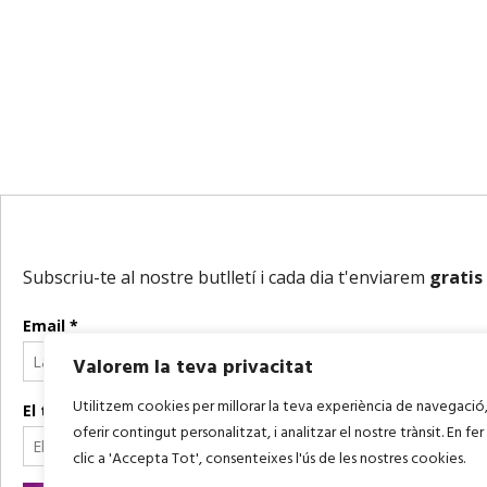
Valorem la teva privacitat
Utilitzem cookies per millorar la teva experiència de navegació
oferir contingut personalitzat, i analitzar el nostre trànsit. En fer
clic a 'Accepta Tot', consenteixes l'ús de les nostres cookies.