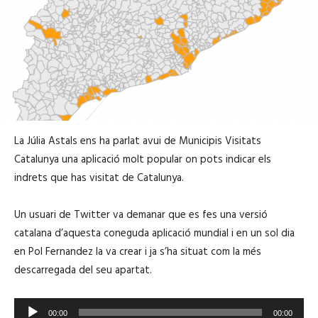
La Júlia Astals ens ha parlat avui de Municipis Visitats
Catalunya una aplicació molt popular on pots indicar els
indrets que has visitat de Catalunya.
Un usuari de Twitter va demanar que es fes una versió
catalana d’aquesta coneguda aplicació mundial i en un sol dia
en Pol Fernandez la va crear i ja s’ha situat com la més
descarregada del seu apartat.
R
00:00
00:00