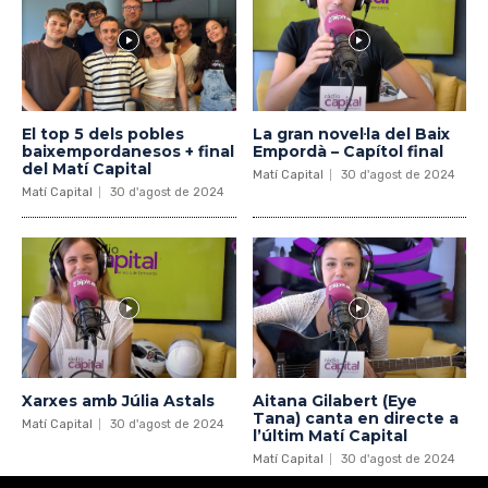
El top 5 dels pobles
La gran novel·la del Baix
baixempordanesos + final
Empordà – Capítol final
del Matí Capital
Matí Capital
30 d'agost de 2024
Matí Capital
30 d'agost de 2024
Xarxes amb Júlia Astals
Aitana Gilabert (Eye
Tana) canta en directe a
Matí Capital
30 d'agost de 2024
l’últim Matí Capital
Matí Capital
30 d'agost de 2024