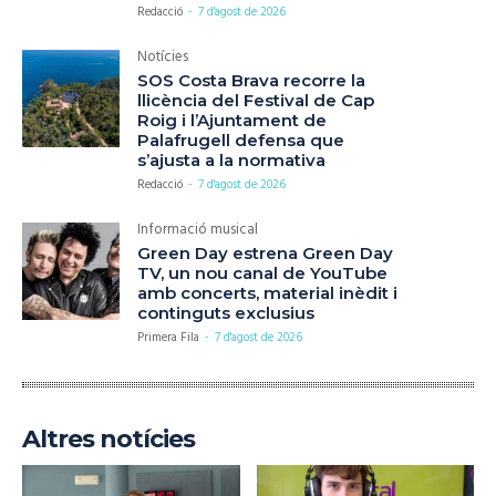
Redacció
-
7 d'agost de 2026
Notícies
SOS Costa Brava recorre la
llicència del Festival de Cap
Roig i l’Ajuntament de
Palafrugell defensa que
s’ajusta a la normativa
Redacció
-
7 d'agost de 2026
Informació musical
Green Day estrena Green Day
TV, un nou canal de YouTube
amb concerts, material inèdit i
continguts exclusius
Primera Fila
-
7 d'agost de 2026
Altres notícies