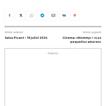
Article anterior
Article següent
Salsa Picant – 19 juliol 2024
Cinema: «Mommy» i «Los
pequeños amores»
- Publicitat -