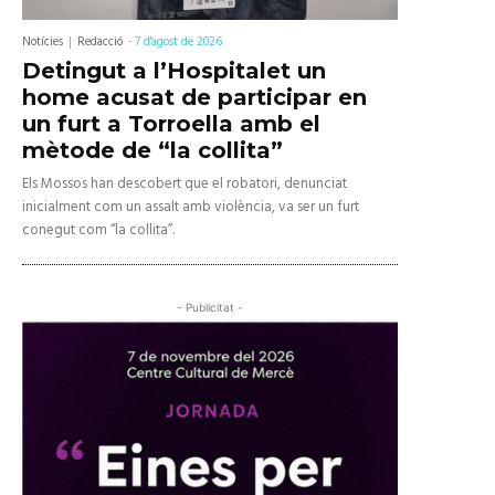
Notícies
Redacció
-
7 d'agost de 2026
Detingut a l’Hospitalet un
home acusat de participar en
un furt a Torroella amb el
mètode de “la collita”
Els Mossos han descobert que el robatori, denunciat
inicialment com un assalt amb violència, va ser un furt
conegut com “la collita”.
- Publicitat -