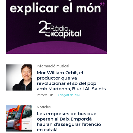
Informació musical
Mor William Orbit, el
productor que va
revolucionar el so del pop
amb Madonna, Blur i All Saints
Primera Fila
-
7 d'agost de 2026
Notícies
Les empreses de bus que
operen al Baix Empordà
hauran d’assegurar l’atenció
en català