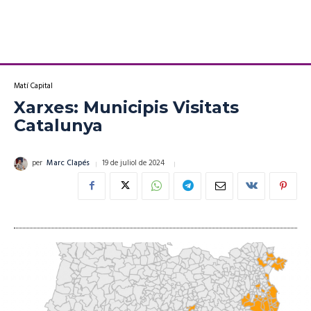
Matí Capital
Xarxes: Municipis Visitats
Catalunya
19 de juliol de 2024
per
Marc Clapés