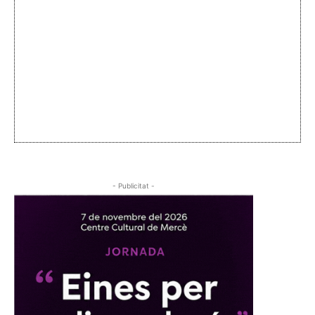
- Publicitat -