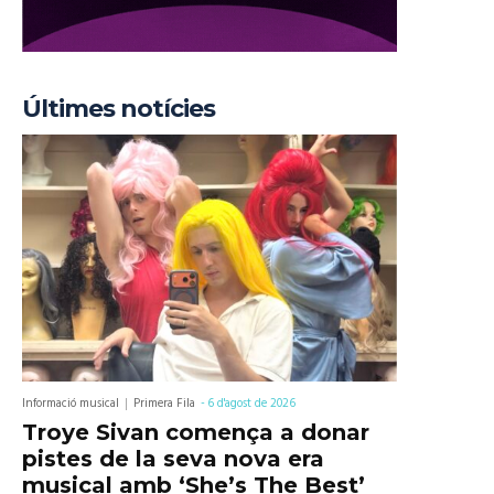
Últimes notícies
Informació musical
Primera Fila
-
6 d'agost de 2026
Troye Sivan comença a donar
pistes de la seva nova era
musical amb ‘She’s The Best’