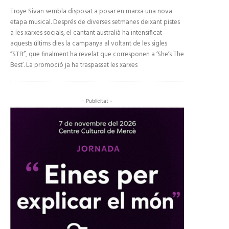
Troye Sivan sembla disposat a posar en marxa una nova
etapa musical. Després de diverses setmanes deixant pistes
a les xarxes socials, el cantant australià ha intensificat
aquests últims dies la campanya al voltant de les sigles
“STB”, que finalment ha revelat que corresponen a ‘She’s The
Best’. La promoció ja ha traspassat les xarxes
- Publicitat -