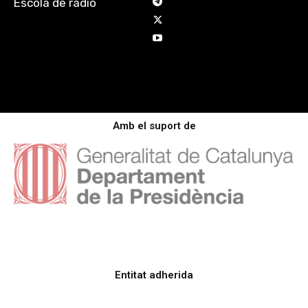
Escola de ràdio
Amb el suport de
Entitat adherida