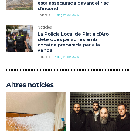
està assegurada davant el risc
d’incendi
Redacció
-
6 d'agost de 2026
Notícies
La Policia Local de Platja d’Aro
deté dues persones amb
cocaïna preparada per a la
venda
Redacció
-
6 d'agost de 2026
Altres notícies