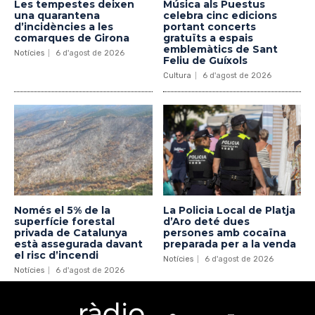
Les tempestes deixen
Música als Puestus
una quarantena
celebra cinc edicions
d’incidències a les
portant concerts
comarques de Girona
gratuïts a espais
emblemàtics de Sant
Notícies
6 d'agost de 2026
Feliu de Guíxols
Cultura
6 d'agost de 2026
Només el 5% de la
La Policia Local de Platja
superfície forestal
d’Aro deté dues
privada de Catalunya
persones amb cocaïna
està assegurada davant
preparada per a la venda
el risc d’incendi
Notícies
6 d'agost de 2026
Notícies
6 d'agost de 2026