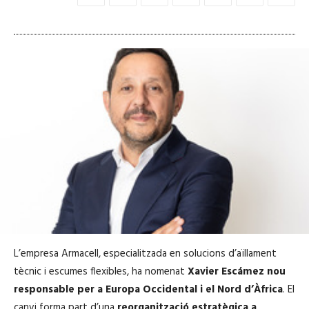
L’empresa Armacell, especialitzada en solucions d’aïllament
tècnic i escumes flexibles, ha nomenat
Xavier Escámez nou
responsable per a Europa Occidental i el Nord d’Àfrica
. El
canvi forma part d’una
reorganització estratègica a