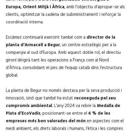
Europa, Orient Mitjà i Àfrica
, amb l’objectiu d’apropar-se als
clients, optimitzar la cadena de subministrament i reforçar la
coordinació interna.
Escámez continuarà exercint també com a
director de la
planta d’Armacell a Begur
, un centre estratègic per a la
companyia al sud d’Europa. Amb aquest doble rol, el directiu
gironí dirigirà tant les operacions a França com al Nord
d’Àfrica, consolidant el pes de l’equip català dins l’estructura
global.
La planta de Begur no només destaca per la seva producció i
innovació, sinó que també ha estat
reconeguda pel seu
compromís ambiental
. L’any 2024 va rebre la
Medalla de
Plata d’EcoVadis
, posicionant-se entre el
6 % de les
empreses més ben valorades del món
en aspectes com el
medi ambient, els drets laborals i humans, l’ètica i les compres