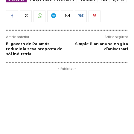
Article anterior
Article següent
El govern de Palamós
Simple Plan anuncien gira
redueix la seva proposta de
d’aniversari
sòl industrial
- Publicitat -