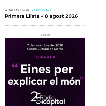
La llista
Marc Clapés
-
8 d'agost de 2026
Primera Llista – 8 agost 2026
- Publicitat -