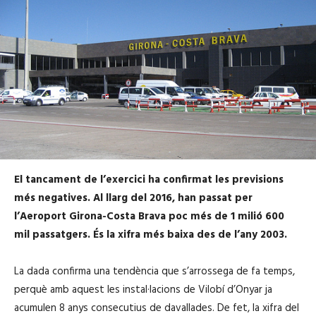
El tancament de l’exercici ha confirmat les previsions
més negatives. Al llarg del 2016, han passat per
l’Aeroport Girona-Costa Brava poc més de 1 milió 600
mil passatgers. És la xifra més baixa des de l’any 2003.
La dada confirma una tendència que s’arrossega de fa temps,
perquè amb aquest les instal·lacions de Vilobí d’Onyar ja
acumulen 8 anys consecutius de davallades. De fet, la xifra del