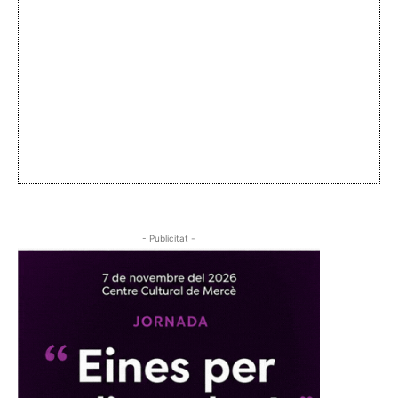
- Publicitat -