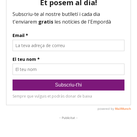
- Publicitat -