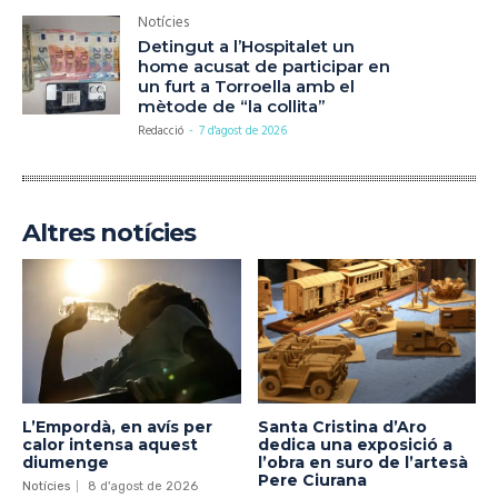
Notícies
Detingut a l’Hospitalet un
home acusat de participar en
un furt a Torroella amb el
mètode de “la collita”
Redacció
-
7 d'agost de 2026
Altres notícies
L’Empordà, en avís per
Santa Cristina d’Aro
calor intensa aquest
dedica una exposició a
diumenge
l’obra en suro de l’artesà
Pere Ciurana
Notícies
8 d'agost de 2026