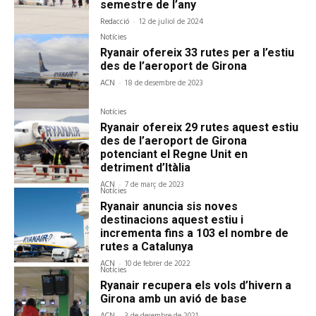
semestre de l’any
Redacció
-
12 de juliol de 2024
Notícies
Ryanair ofereix 33 rutes per a l’estiu
des de l’aeroport de Girona
ACN
-
18 de desembre de 2023
Notícies
Ryanair ofereix 29 rutes aquest estiu
des de l’aeroport de Girona
potenciant el Regne Unit en
detriment d’Itàlia
ACN
-
7 de març de 2023
Notícies
Ryanair anuncia sis noves
destinacions aquest estiu i
incrementa fins a 103 el nombre de
rutes a Catalunya
ACN
-
10 de febrer de 2022
Notícies
Ryanair recupera els vols d’hivern a
Girona amb un avió de base
-