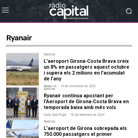
Ryanair
Notícies
L’aeroport Girona-Costa Brava creix
un 8% en passatgers aquest octubre
i supera els 2 milions en l’acumulat
de l’any
Redacció
-
14 de novembre de 2025
Notícies
Ryanair continua apostant per
l’Aeroport de Girona-Costa Brava en
temporada baixa amb més vols
Carla Saló Pujol
-
18 de setembre de 2024
Notícies
L’aeroport de Girona sobrepada els
750.000 passatgers el primer