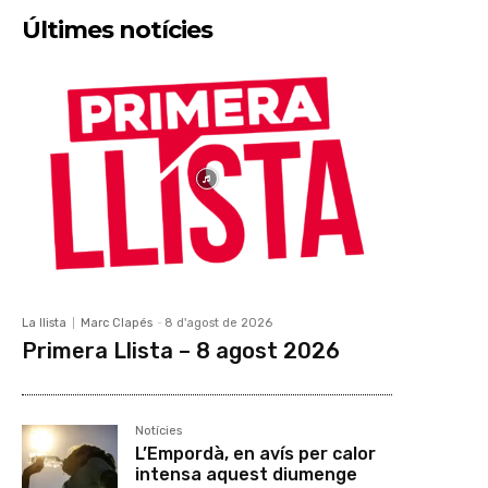
Últimes notícies
La llista
Marc Clapés
-
8 d'agost de 2026
Primera Llista – 8 agost 2026
Notícies
L’Empordà, en avís per calor
intensa aquest diumenge