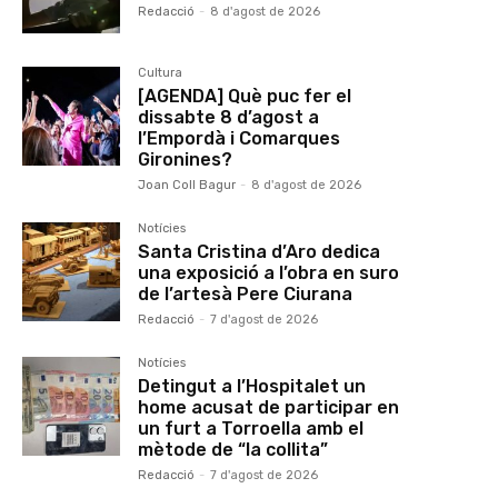
Redacció
-
8 d'agost de 2026
Cultura
[AGENDA] Què puc fer el
dissabte 8 d’agost a
l’Empordà i Comarques
Gironines?
Joan Coll Bagur
-
8 d'agost de 2026
Notícies
Santa Cristina d’Aro dedica
una exposició a l’obra en suro
de l’artesà Pere Ciurana
Redacció
-
7 d'agost de 2026
Notícies
Detingut a l’Hospitalet un
home acusat de participar en
un furt a Torroella amb el
mètode de “la collita”
Redacció
-
7 d'agost de 2026