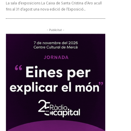
La sala d’exposicions La Caixa de Santa Cristina d’Aro acull
fins al 31 d’agost una nova edició de l’Exposició...
- Publicitat -