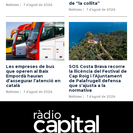
de “la collita”
Notícies
7 d'agost de 2026
Notícies
7 d'agost de 2026
Les empreses de bus
SOS Costa Brava recorre
que operen al Baix
la llicència del Festival de
Empordà hauran
Cap Roig i l’Ajuntament
d’assegurar l’atenció en
de Palafrugell defensa
català
que s’ajusta a la
normativa
Notícies
7 d'agost de 2026
Notícies
7 d'agost de 2026