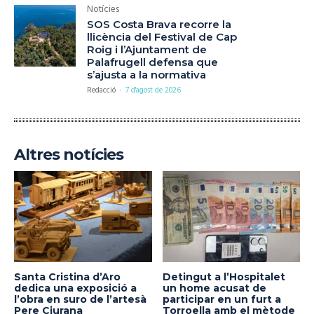
Notícies
SOS Costa Brava recorre la
llicència del Festival de Cap
Roig i l’Ajuntament de
Palafrugell defensa que
s’ajusta a la normativa
Redacció
-
7 d'agost de 2026
Altres notícies
Santa Cristina d’Aro
Detingut a l’Hospitalet
dedica una exposició a
un home acusat de
l’obra en suro de l’artesà
participar en un furt a
Pere Ciurana
Torroella amb el mètode