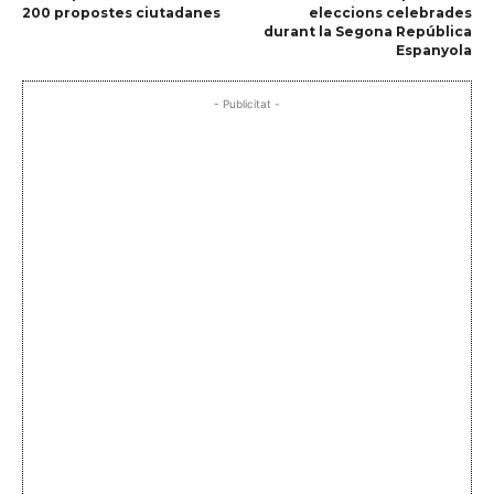
200 propostes ciutadanes
eleccions celebrades
durant la Segona República
Espanyola
- Publicitat -