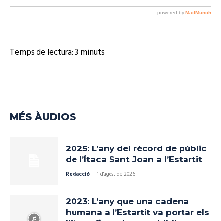
Temps de lectura:
3
minuts
MÉS ÀUDIOS
2025: L’any del rècord de públic
de l’Ítaca Sant Joan a l’Estartit
Redacció
-
1 d'agost de 2026
2023: L’any que una cadena
humana a l’Estartit va portar els