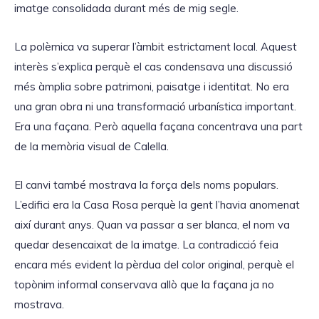
imatge consolidada durant més de mig segle.
La polèmica va superar l’àmbit estrictament local. Aquest
interès s’explica perquè el cas condensava una discussió
més àmplia sobre patrimoni, paisatge i identitat. No era
una gran obra ni una transformació urbanística important.
Era una façana. Però aquella façana concentrava una part
de la memòria visual de Calella.
El canvi també mostrava la força dels noms populars.
L’edifici era la Casa Rosa perquè la gent l’havia anomenat
així durant anys. Quan va passar a ser blanca, el nom va
quedar desencaixat de la imatge. La contradicció feia
encara més evident la pèrdua del color original, perquè el
topònim informal conservava allò que la façana ja no
mostrava.