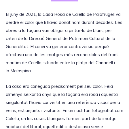
El juny de 2021, la Casa Rosa de Calella de Palafrugell va
perdre el color que li havia donat nom durant dècades. Les
obres a la façana van obligar a pintar-la de blanc, per
criteri de la Direcció General de Patrimoni Cultural de la
Generalitat. El canvi va generar controvèrsia perquè
afectava una de les imatges més reconeixibles del front
marítim de Calella, situada entre la platja del Canadell i
la Malaspina.
La casa era coneguda precisament pel seu color. Feia
almenys seixanta anys que la façana era rosa i aquesta
singularitat l’havia convertit en una referència visual per a
veïns, estiuejants i visitants. En un nucli tan fotografiat com
Calella, on les cases blanques formen part de la imatge
habitual del litoral, aquell edifici destacava sense