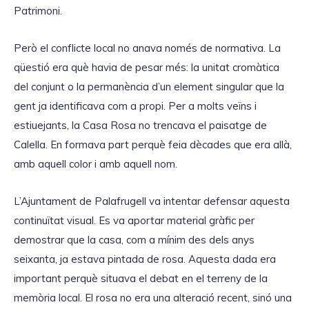
Patrimoni.
Però el conflicte local no anava només de normativa. La
qüestió era què havia de pesar més: la unitat cromàtica
del conjunt o la permanència d’un element singular que la
gent ja identificava com a propi. Per a molts veïns i
estiuejants, la Casa Rosa no trencava el paisatge de
Calella. En formava part perquè feia dècades que era allà,
amb aquell color i amb aquell nom.
L’Ajuntament de Palafrugell va intentar defensar aquesta
continuïtat visual. Es va aportar material gràfic per
demostrar que la casa, com a mínim des dels anys
seixanta, ja estava pintada de rosa. Aquesta dada era
important perquè situava el debat en el terreny de la
memòria local. El rosa no era una alteració recent, sinó una