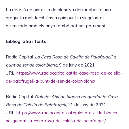
La decisió de pintar-la de blanc va deixar oberta una
pregunta molt local: fins a quin punt la singularitat
acumulada amb els anys també pot ser patrimoni.
Bibliografia i fonts
Ràdio Capital.
La Casa Rosa de Calella de Palafrugell a
punt de ser de color blanc
, 9 de juny de 2021.
URL:
https://www.radiocapital.cat/la-casa-rosa-de-calella-
de-palafrugell-a-punt-de-ser-de-color-blanc/
Ràdio Capital.
Galeria: Així de blanca ha quedat la Casa
Rosa de Calella de Palafrugell
, 11 de juny de 2021.
URL:
https://www.radiocapital.cat/galeria-aixi-de-blanca-
ha-quedat-la-casa-rosa-de-calella-de-palafrugell/