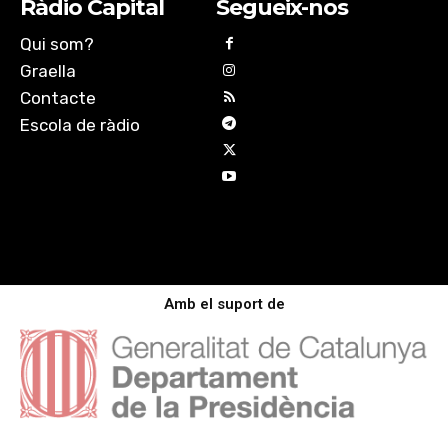
Ràdio Capital
Segueix-nos
Qui som?
Graella
Contacte
Escola de ràdio
Amb el suport de