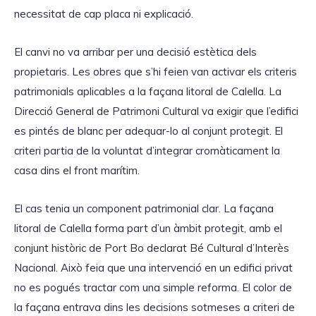
necessitat de cap placa ni explicació.
El canvi no va arribar per una decisió estètica dels
propietaris. Les obres que s’hi feien van activar els criteris
patrimonials aplicables a la façana litoral de Calella. La
Direcció General de Patrimoni Cultural va exigir que l’edifici
es pintés de blanc per adequar-lo al conjunt protegit. El
criteri partia de la voluntat d’integrar cromàticament la
casa dins el front marítim.
El cas tenia un component patrimonial clar. La façana
litoral de Calella forma part d’un àmbit protegit, amb el
conjunt històric de Port Bo declarat Bé Cultural d’Interès
Nacional. Això feia que una intervenció en un edifici privat
no es pogués tractar com una simple reforma. El color de
la façana entrava dins les decisions sotmeses a criteri de