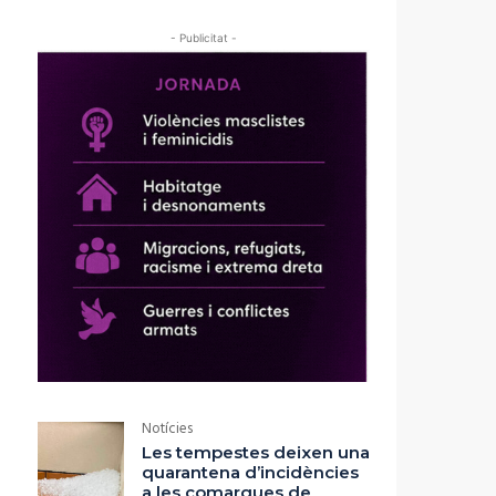
- Publicitat -
Notícies
Les tempestes deixen una
quarantena d’incidències
a les comarques de