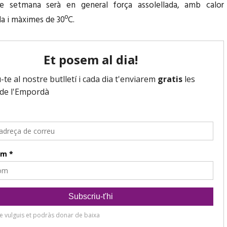
e setmana serà en general força assolellada, amb calor
a i màximes de 30ºC.