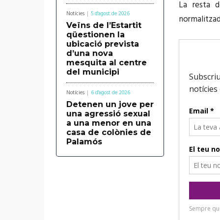
La resta d
Notícies
5 d'agost de 2026
normalitzad
Veïns de l’Estartit
qüestionen la
ubicació prevista
d’una nova
mesquita al centre
del municipi
Notícies
6 d'agost de 2026
Detenen un jove per
una agressió sexual
a una menor en una
casa de colònies de
Palamós