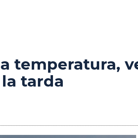
a temperatura, v
 la tarda