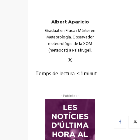
Albert Aparicio
Graduat en Física i Màster en
Meteorologia. Observador
meteorològic de la XOM
(meteocat) a Palafrugell.
Temps de lectura:
< 1
minut
- Publicitat -