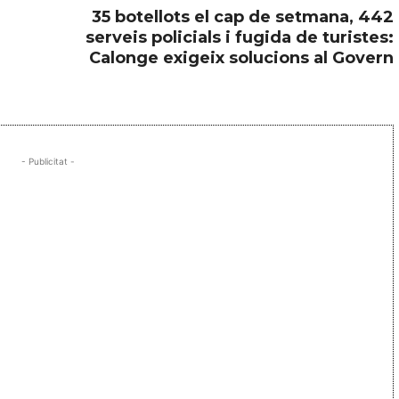
35 botellots el cap de setmana, 442
serveis policials i fugida de turistes:
Calonge exigeix solucions al Govern
- Publicitat -