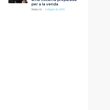
per a la venda
Redacció
-
6 d'agost de 2026