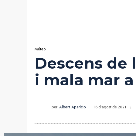
Méteo
Descens de l
i mala mar a
per
Albert Aparicio
16 d'agost de 2021