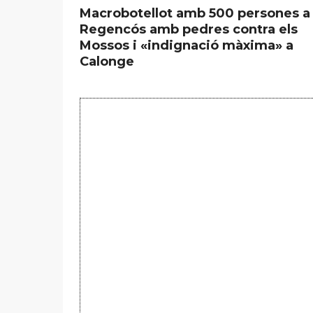
Macrobotellot amb 500 persones a
Regencós amb pedres contra els
Mossos i «indignació màxima» a
Calonge