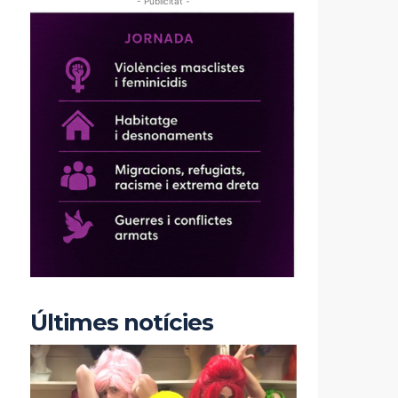
- Publicitat -
Últimes notícies