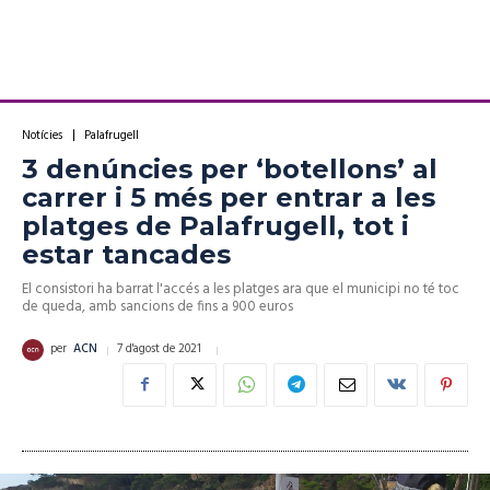
Notícies
Palafrugell
3 denúncies per ‘botellons’ al
carrer i 5 més per entrar a les
platges de Palafrugell, tot i
estar tancades
El consistori ha barrat l'accés a les platges ara que el municipi no té toc
de queda, amb sancions de fins a 900 euros
7 d'agost de 2021
per
ACN