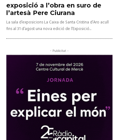
exposició a l’obra en suro de
l’artesà Pere Ciurana
La sala d’exposicions La Caixa de Santa Cristina d’Aro acull
fins al 31 d’agost una nova edició de l’Exposició...
- Publicitat -