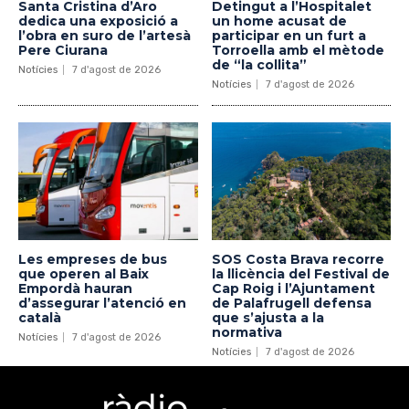
Santa Cristina d’Aro
Detingut a l’Hospitalet
dedica una exposició a
un home acusat de
l’obra en suro de l’artesà
participar en un furt a
Pere Ciurana
Torroella amb el mètode
de “la collita”
Notícies
7 d'agost de 2026
Notícies
7 d'agost de 2026
Les empreses de bus
SOS Costa Brava recorre
que operen al Baix
la llicència del Festival de
Empordà hauran
Cap Roig i l’Ajuntament
d’assegurar l’atenció en
de Palafrugell defensa
català
que s’ajusta a la
normativa
Notícies
7 d'agost de 2026
Notícies
7 d'agost de 2026