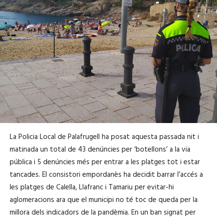
La Policia Local de Palafrugell ha posat aquesta passada nit i
matinada un total de 43 denúncies per ‘botellons’ a la via
pública i 5 denúncies més per entrar a les platges tot i estar
tancades. El consistori empordanès ha decidit barrar l’accés a
les platges de Calella, Llafranc i Tamariu per evitar-hi
aglomeracions ara que el municipi no té toc de queda per la
millora dels indicadors de la pandèmia. En un ban signat per