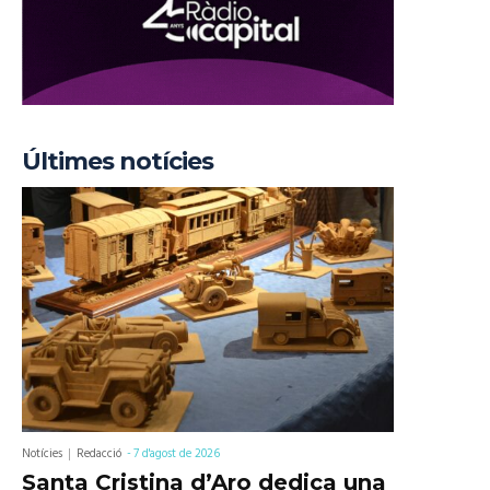
Últimes notícies
Notícies
Redacció
-
7 d'agost de 2026
Santa Cristina d’Aro dedica una