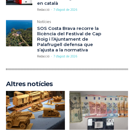
en català
Redacció
-
7 d'agost de 2026
Notícies
SOS Costa Brava recorre la
llicència del Festival de Cap
Roig i l’Ajuntament de
Palafrugell defensa que
s’ajusta a la normativa
Redacció
-
7 d'agost de 2026
Altres notícies