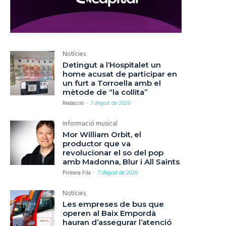
Notícies
Detingut a l’Hospitalet un
home acusat de participar en
un furt a Torroella amb el
mètode de “la collita”
Redacció
-
7 d'agost de 2026
Informació musical
Mor William Orbit, el
productor que va
revolucionar el so del pop
amb Madonna, Blur i All Saints
Primera Fila
-
7 d'agost de 2026
Notícies
Les empreses de bus que
operen al Baix Empordà
hauran d’assegurar l’atenció