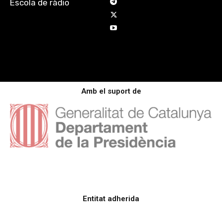
Escola de ràdio
Amb el suport de
Entitat adherida