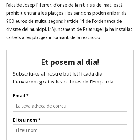
l’alcalde Josep Piferrer, d’onze de la nit a sis del matí està
prohibit entrar a les platges i les sancions poden arribar als
900 euros de multa, segons l’article 14 de l’ordenança de
civisme del municipi. L’Ajuntament de Palafrugell ja ha instal·lat
cartells a les platges informant de la restricció