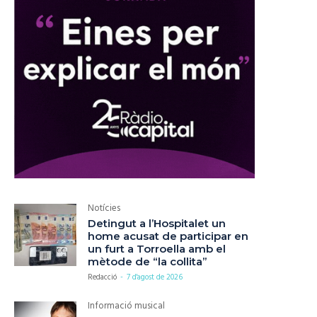
Notícies
Detingut a l’Hospitalet un
home acusat de participar en
un furt a Torroella amb el
mètode de “la collita”
Redacció
-
7 d'agost de 2026
Informació musical