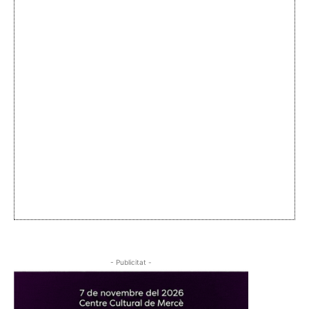
- Publicitat -