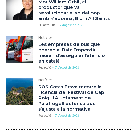
Mor William Orbit, el
productor que va
revolucionar el so del pop
amb Madonna, Blur i All Saints
Primera Fila
-
7 d'agost de 2026
Notícies
Les empreses de bus que
operen al Baix Empordà
hauran d’assegurar l’atenció
en català
Redacció
-
7 d'agost de 2026
Notícies
SOS Costa Brava recorre la
llicència del Festival de Cap
Roig i l’Ajuntament de
Palafrugell defensa que
s’ajusta a la normativa
Redacció
-
7 d'agost de 2026