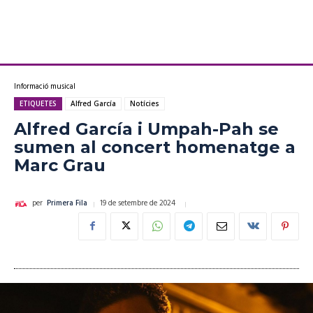
Informació musical
ETIQUETES
Alfred García
Notícies
Alfred García i Umpah-Pah se
sumen al concert homenatge a
Marc Grau
19 de setembre de 2024
per
Primera Fila