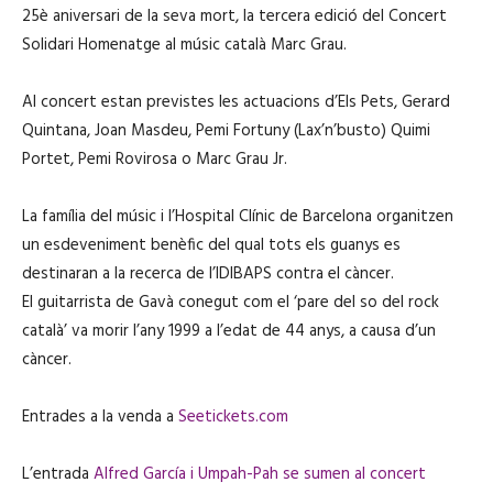
25è aniversari de la seva mort, la tercera edició del Concert
Solidari Homenatge al músic català Marc Grau.
Al concert estan previstes les actuacions d’Els Pets, Gerard
Quintana, Joan Masdeu, Pemi Fortuny (Lax’n’busto) Quimi
Portet, Pemi Rovirosa o Marc Grau Jr.
La família del músic i l’Hospital Clínic de Barcelona organitzen
un esdeveniment benèfic del qual tots els guanys es
destinaran a la recerca de l’IDIBAPS contra el càncer.
El guitarrista de Gavà conegut com el ‘pare del so del rock
català’ va morir l’any 1999 a l’edat de 44 anys, a causa d’un
càncer.
Entrades a la venda a
Seetickets.com
L’entrada
Alfred García i Umpah-Pah se sumen al concert