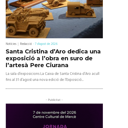
Notícies
Redacció
-
7 d'agost de 2026
Santa Cristina d’Aro dedica una
exposició a l’obra en suro de
l’artesà Pere Ciurana
La sala d’exposicions La Caixa de Santa Cristina d’Aro acull
fins al 31 d’agost una nova edició de l’Exposició...
- Publicitat -