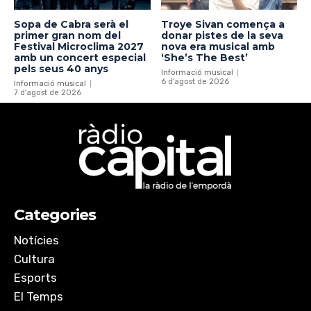
Sopa de Cabra serà el
Troye Sivan comença a
primer gran nom del
donar pistes de la seva
Festival Microclima 2027
nova era musical amb
amb un concert especial
‘She’s The Best’
pels seus 40 anys
Informació musical
6 d'agost de 2026
Informació musical
7 d'agost de 2026
Categories
Notícies
Cultura
Esports
El Temps