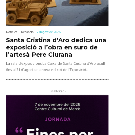
Notícies
Redacció
-
7 d'agost de 2026
Santa Cristina d’Aro dedica una
exposició a l’obra en suro de
l’artesà Pere Ciurana
La sala d’exposicions La Caixa de Santa Cristina d’Aro acull
fins al 31 d’agost una nova edició de l’Exposició...
- Publicitat -