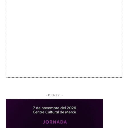
- Publicitat -