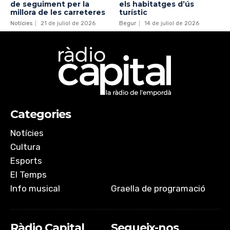
de seguiment per la
els habitatges d’ús
millora de les carreteres
turístic
Notícies
21 de juliol de 2026
Begur
14 de juliol de 2026
Categories
Notícies
Cultura
Esports
El Temps
Info musical
Graella de programació
Ràdio Capital
Segueix-nos