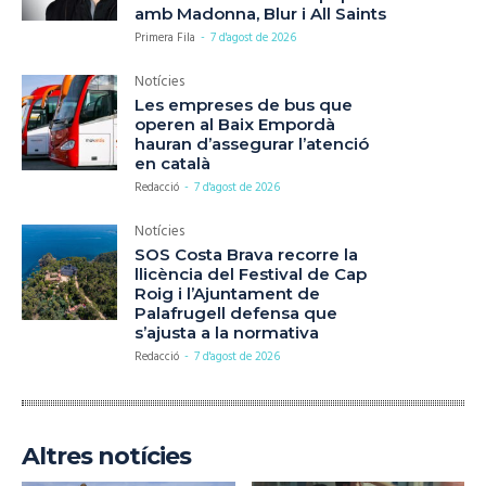
amb Madonna, Blur i All Saints
Primera Fila
-
7 d'agost de 2026
Notícies
Les empreses de bus que
operen al Baix Empordà
hauran d’assegurar l’atenció
en català
Redacció
-
7 d'agost de 2026
Notícies
SOS Costa Brava recorre la
llicència del Festival de Cap
Roig i l’Ajuntament de
Palafrugell defensa que
s’ajusta a la normativa
Redacció
-
7 d'agost de 2026
Altres notícies