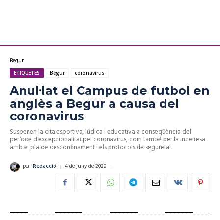
Begur
ETIQUETES
Begur
coronavirus
Anul·lat el Campus de futbol en
anglès a Begur a causa del
coronavirus
Suspenen la cita esportiva, lúdica i educativa a conseqüència del
període d’excepcionalitat pel coronavirus, com també per la incertesa
amb el pla de desconfinament i els protocols de seguretat
4 de juny de 2020
per
Redacció