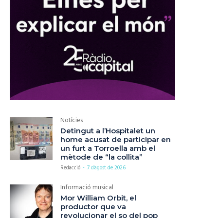
Notícies
Detingut a l’Hospitalet un
home acusat de participar en
un furt a Torroella amb el
mètode de “la collita”
Redacció
-
7 d'agost de 2026
Informació musical
Mor William Orbit, el
productor que va
revolucionar el so del pop