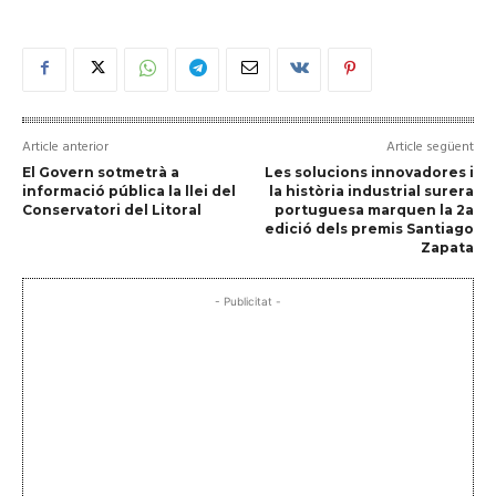
Article anterior
Article següent
El Govern sotmetrà a
Les solucions innovadores i
informació pública la llei del
la història industrial surera
Conservatori del Litoral
portuguesa marquen la 2a
edició dels premis Santiago
Zapata
- Publicitat -