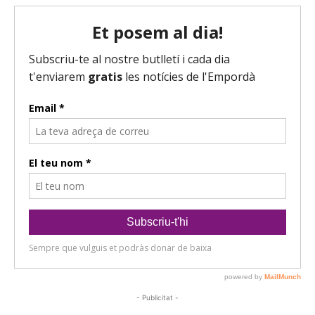
- Publicitat -