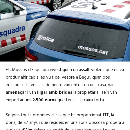
Els Mossos d’Esquadra investiguen un assalt violent que es va
produir ahir cap a les vuit del vespre a Begur, quan dos
encaputxats vestits de negre van entrar en una casa, van
amenaçar
i van
lligar amb brides
la propietària i se’n van
emportar uns
2.500 euros
que tenia a la caixa forta.
Segons fonts properes al cas que ha proporcionat EFE, la
dona, de 57 anys i que resideix en una zona boscosa propera a