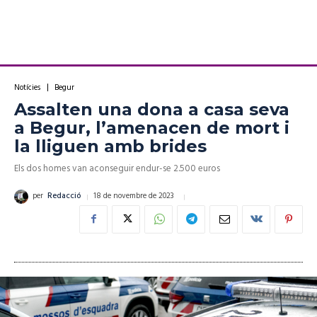
Notícies
Begur
Assalten una dona a casa seva
a Begur, l’amenacen de mort i
la lliguen amb brides
Els dos homes van aconseguir endur-se 2.500 euros
18 de novembre de 2023
per
Redacció