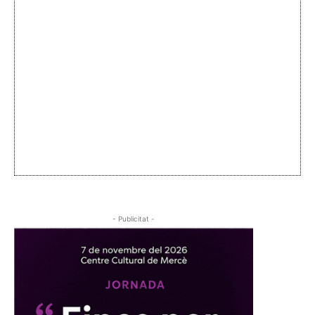
- Publicitat -