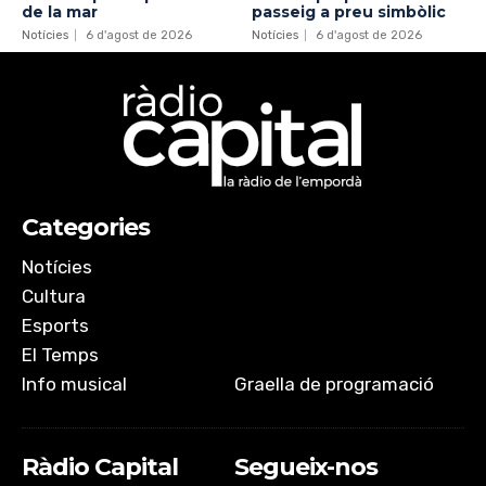
de la mar
passeig a preu simbòlic
Notícies
6 d'agost de 2026
Notícies
6 d'agost de 2026
Categories
Notícies
Cultura
Esports
El Temps
Info musical
Graella de programació
Ràdio Capital
Segueix-nos