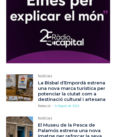
Notícies
La Bisbal d’Empordà estrena
una nova marca turística per
potenciar la ciutat com a
destinació cultural i artesana
Redacció
-
6 d'agost de 2026
Notícies
El Museu de la Pesca de
Palamós estrena una nova
imatge per reforçar la seva