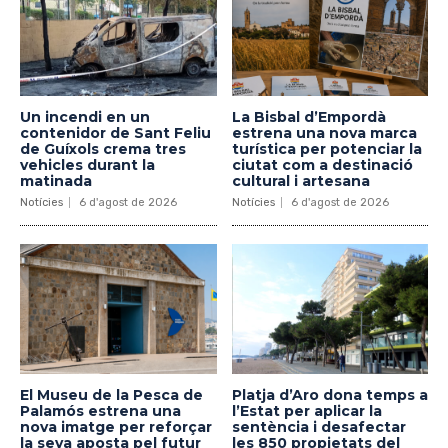
Un incendi en un
La Bisbal d’Empordà
contenidor de Sant Feliu
estrena una nova marca
de Guíxols crema tres
turística per potenciar la
vehicles durant la
ciutat com a destinació
matinada
cultural i artesana
Notícies
6 d'agost de 2026
Notícies
6 d'agost de 2026
El Museu de la Pesca de
Platja d’Aro dona temps a
Palamós estrena una
l’Estat per aplicar la
nova imatge per reforçar
sentència i desafectar
la seva aposta pel futur
les 850 propietats del