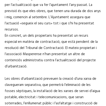
per l’actualització que va fer l’ajuntament l’any passat. La
previsió és que eles obres, que tenen una durada de dos anys
i mig, comencin al setembre. L’Ajuntament assegura que
l’actuació «segueix el seu curs» tot i que s’hi ha presentat
recursos.
En concret, un dels propietaris ha presentat un recurs
especial en matèria de contractació, que està pendent de la
resolució del Tribunal de Contractació. El mateix propietari i
l’associació Masperense n’han presentat un altre de
contenciós administratiu contra l’actualització del projecte
d’urbanització.
Les obres d’urbanització preveuen la creació d’una xarxa de
clavegueram separativa, que permetrà l’eliminació de les
fosses sèptiques, la instal·lació de les xarxes de servei d’aigua
potable, electricitat i telecomunicacions, que seran
soterrades, l’enllumenat públic i l’asfaltatge i construcció de