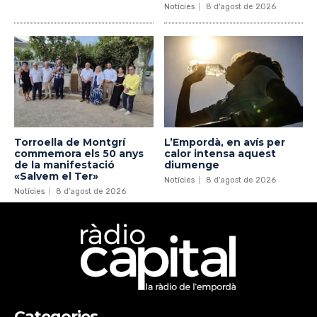
Notícies
8 d'agost de 2026
Torroella de Montgrí
L’Empordà, en avís per
commemora els 50 anys
calor intensa aquest
de la manifestació
diumenge
«Salvem el Ter»
Notícies
8 d'agost de 2026
Notícies
8 d'agost de 2026
Categories