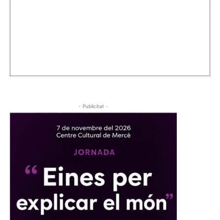
- Publicitat -