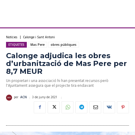
Notícies
Calonge i Sant Antoni
ETIQUETES
Mas Pere
obres públiques
Calonge adjudica les obres
d’urbanització de Mas Pere per
8,7 MEUR
Un propietari i una associació hi han presentat recursos però
l'Ajuntament assegura que el projecte tira endavant
3 de juny de 2021
per
ACN