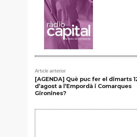
Article anterior
[AGENDA] Què puc fer el dimarts 1
d’agost a l’Empordà i Comarques
Gironines?