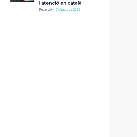
l’atenció en català
Redacció
-
7 d'agost de 2026