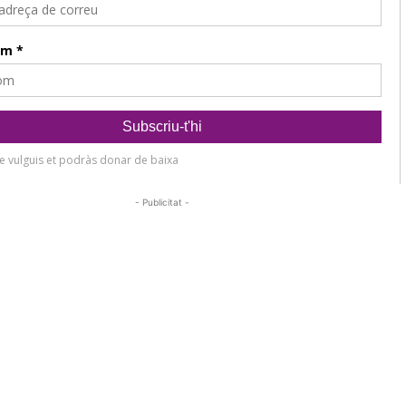
- Publicitat -