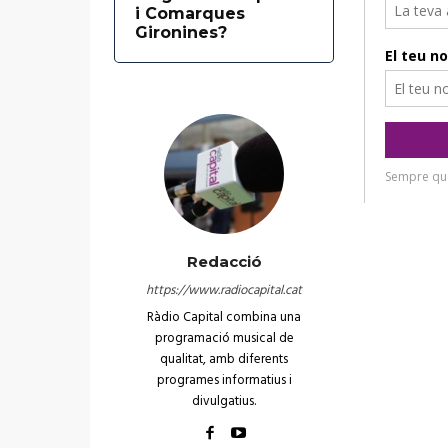
i Comarques
Gironines?
Redacció
https://www.radiocapital.cat
Ràdio Capital combina una
programació musical de
qualitat, amb diferents
programes informatius i
divulgatius.