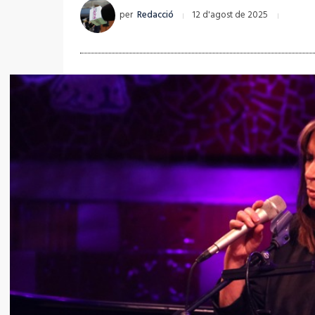
per
Redacció
12 d'agost de 2025