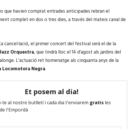
s que havien comprat entrades anticipades rebran el
nt complet en dos o tres dies, a través del mateix canal de
cancel·lació, el primer concert del festival serà el de la
 Jazz Orquestra
, que tindrà lloc el 14 d’agost als jardins del
Calonge. L’actuació ret homenatge als cinquanta anys de la
a Locomotora Negra
.