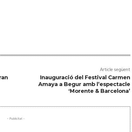
Article següent
ran
Inauguració del Festival Carmen
Amaya a Begur amb l’espectacle
‘Morente & Barcelona’
- Publicitat -