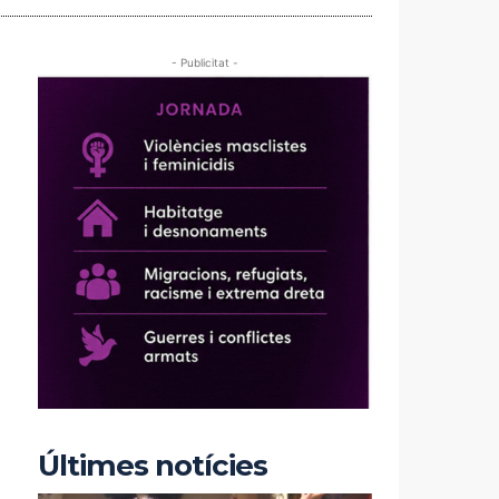
- Publicitat -
Últimes notícies