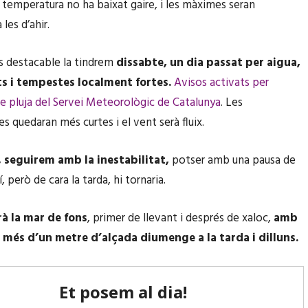
 temperatura no ha baixat gaire, i les màximes seran
les d’ahir.
s destacable la tindrem
dissabte, un dia passat per aigua,
s i tempestes localment fortes.
Avisos activats per
de pluja del Servei Meteorològic de Catalunya
. Les
s quedaran més curtes i el vent serà fluix.
seguirem amb la inestabilitat,
potser amb una pausa de
í, però de cara la tarda, hi tornaria.
à la mar de fons
, primer de llevant i després de xaloc,
amb
 més d’un metre d’alçada diumenge a la tarda i dilluns.