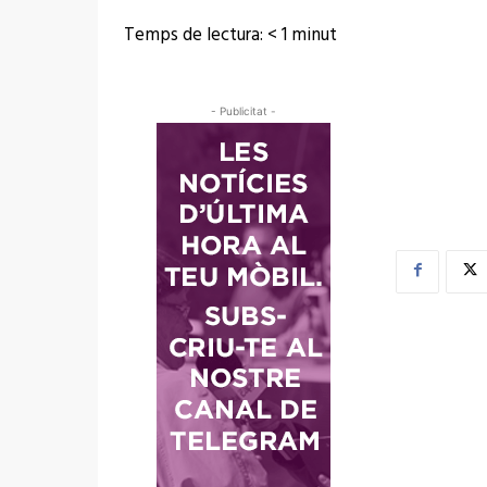
Temps de lectura:
< 1
minut
- Publicitat -