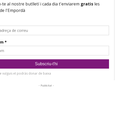
- Publicitat -