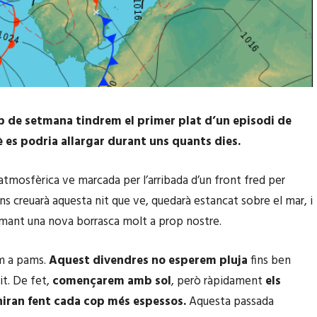
 de setmana tindrem el primer plat d’un episodi de
 es podria allargar durant uns quants dies.
 atmosfèrica ve marcada per l’arribada d’un front fred per
ens creuarà aquesta nit que ve, quedarà estancat sobre el mar, i
mant una nova borrasca molt a prop nostre.
m a pams.
Aquest divendres no esperem pluja
fins ben
it. De fet,
començarem amb sol
, però ràpidament
els
niran fent cada cop més espessos.
Aquesta passada