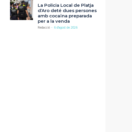
La Policia Local de Platja
d’Aro deté dues persones
amb cocaïna preparada
per a la venda
Redacció
-
6 d'agost de 2026