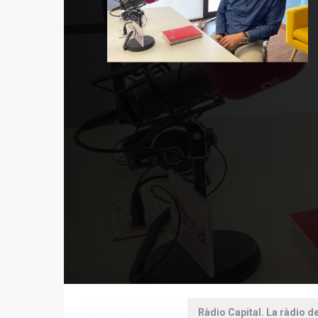
Ràdio Capital. La ràdio d