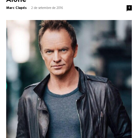
Marc Clapés
-
2 de setembre de 2016
0