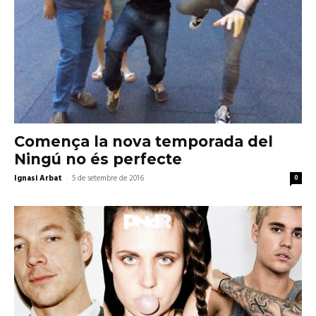
Comença la nova temporada del
Ningú no és perfecte
Ignasi Arbat
-
5 de setembre de 2016
0