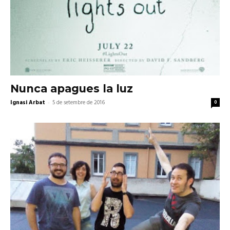
Nunca apagues la luz
Ignasi Arbat
-
5 de setembre de 2016
0