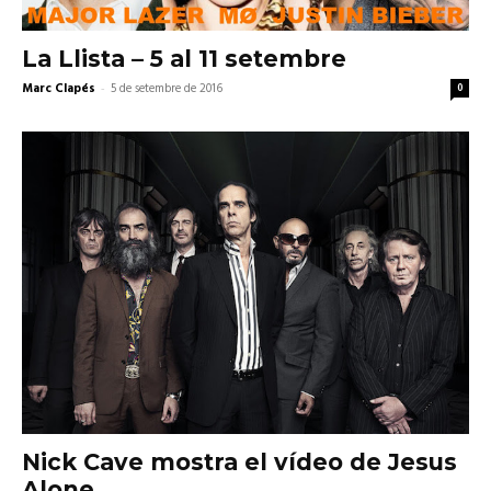
La Llista – 5 al 11 setembre
Marc Clapés
-
5 de setembre de 2016
0
Nick Cave mostra el vídeo de Jesus
Alone