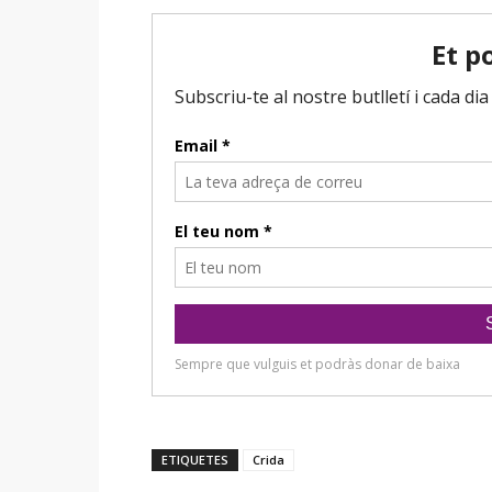
ETIQUETES
Crida