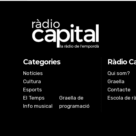
Categories
Ràdio Ca
Notícies
Qui som?
Cultura
Graella
Esports
Contacte
El Temps
Graella de
Escola de r
Info musical
programació