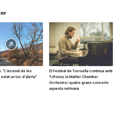
tor
: “L’incendi de les
El Festival de Torroella continua amb
estat un toc d’alerta”
Trifonov, la Mahler Chamber
Orchestra i quatre grans concerts
aquesta setmana