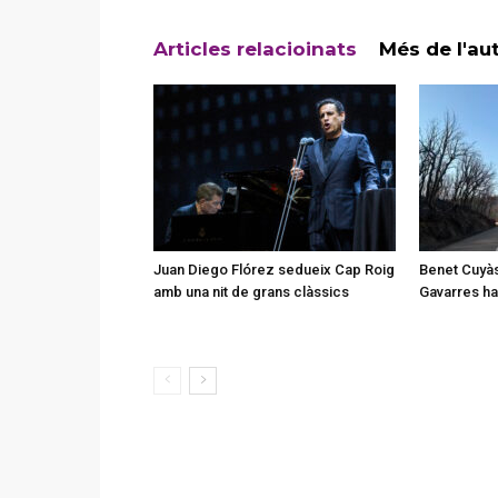
Articles relacioinats
Més de l'au
Juan Diego Flórez sedueix Cap Roig
Benet Cuyàs
amb una nit de grans clàssics
Gavarres ha 