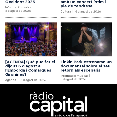
Occident 2026
amb un concert íntim i
ple de tendresa
Informació musical
6 d'agost de 2026
Cultura
6 d'agost de 2026
[AGENDA] Què puc fer el
Linkin Park estrenaran un
dijous 6 d’agost a
documental sobre el seu
l’Empordà i Comarques
retorn als escenaris
Gironines?
Informació musical
5 d'agost de 2026
Agenda
6 d'agost de 2026