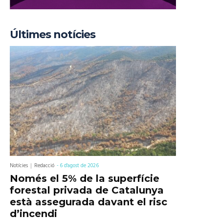
Últimes notícies
Notícies
Redacció
-
6 d'agost de 2026
Només el 5% de la superfície
forestal privada de Catalunya
està assegurada davant el risc
d’incendi