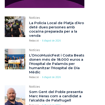
Notícies
La Policia Local de Platja d’Aro
deté dues persones amb
cocaïna preparada per a la
venda
Redacció
-
6 d'agost de 2026
Notícies
L’OncoMusicFest i Costa Beats
donen més de 18.000 euros a
l’Hospital de Palamós per
humanitzar l’Hospital de Dia
Mèdic
Redacció
-
6 d'agost de 2026
Notícies
Som Gent del Poble presenta
Marc Heras com a candidat a
l’alcaldia de Palafrugell