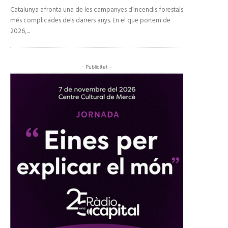
Catalunya afronta una de les campanyes d’incendis forestals
més complicades dels darrers anys. En el que portem de
2026,...
- Publicitat -