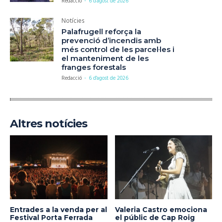
Redacció
-
6 d'agost de 2026
Notícies
Palafrugell reforça la
prevenció d’incendis amb
més control de les parcel·les i
el manteniment de les
franges forestals
Redacció
-
6 d'agost de 2026
Altres notícies
Entrades a la venda per al
Valeria Castro emociona
Festival Porta Ferrada
el públic de Cap Roig