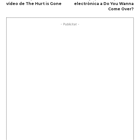
vídeo de The Hurt is Gone
electrònica a Do You Wanna
Come Over?
- Publicitat -