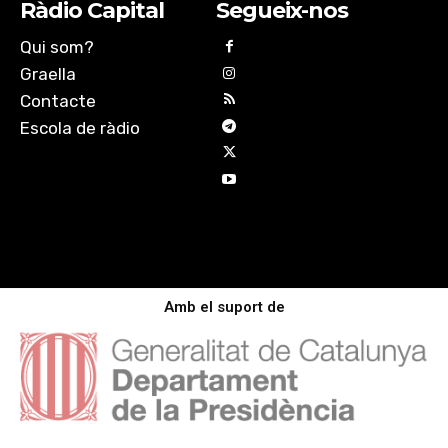
Ràdio Capital
Segueix-nos
Qui som?
Graella
Contacte
Escola de ràdio
Amb el suport de