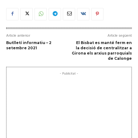
Article anterior
Article següent
Butlletí informatiu – 2
El Bisbat es manté ferm en
setembre 2021
la decisió de centralitzar a
Girona els arxius parroquials
de Calonge
- Publicitat -