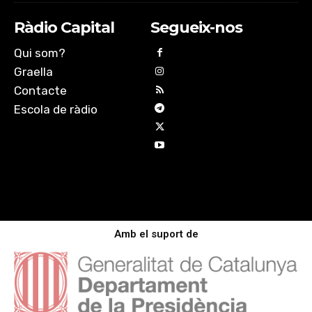
Ràdio Capital
Segueix-nos
Qui som?
Graella
Contacte
Escola de ràdio
Amb el suport de