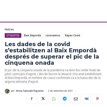
Notícies
ETIQUETES
Baix Empordà
coronavirus
Repàs Covid
Les dades de la covid
s’estabilitzen al Baix Empordà
després de superar el pic de la
cinquena onada
El pic de la cinquena onada de la pandèmia va tenir lloc entre finals de
juliol i principis d'agost, i des de llavors la situació s'ha anat estabilitzant.
Al Baix Empordà, el nombre de casos confirmats va a la baixa des de la
segona setmana d'agost.
2 de setembre de 2021
per
Anna Salvadó Figueras