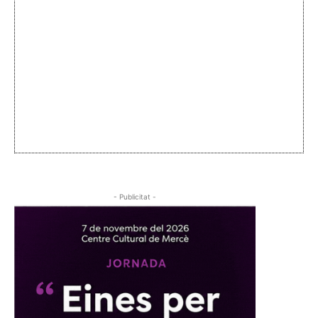
- Publicitat -