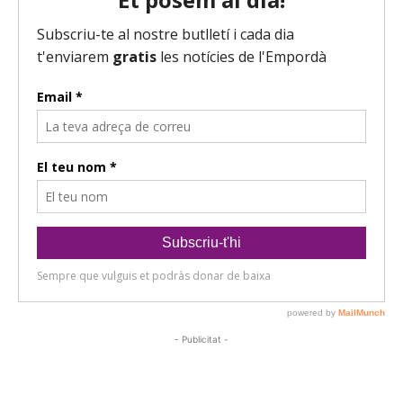
- Publicitat -