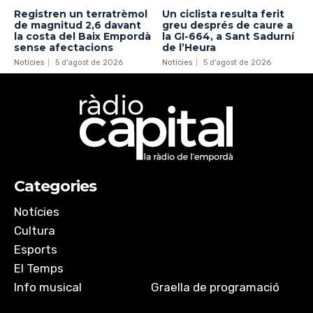
Registren un terratrèmol
Un ciclista resulta ferit
de magnitud 2,6 davant
greu després de caure a
la costa del Baix Empordà
la GI-664, a Sant Sadurní
sense afectacions
de l’Heura
Notícies
5 d'agost de 2026
Notícies
5 d'agost de 2026
Categories
Notícies
Cultura
Esports
El Temps
Info musical
Graella de programació