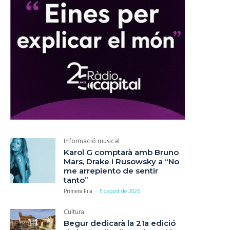
Informació musical
Karol G comptarà amb Bruno
Mars, Drake i Rusowsky a “No
me arrepiento de sentir
tanto”
Primera Fila
-
5 d'agost de 2026
Cultura
Begur dedicarà la 21a edició