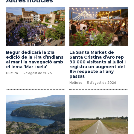
Altres notícies
Begur dedicarà la 21a
La Santa Market de
edició de la Fira d’Indians
Santa Cristina d’Aro rep
al mar i la navegació amb
90.000 visitants al juliol i
el lema ‘Mar i vela’
registra un augment del
9% respecte a l’any
Cultura
5 d'agost de 2026
passat
Notícies
5 d'agost de 2026