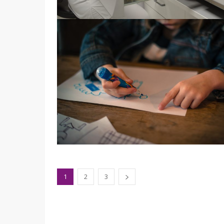
1
2
3