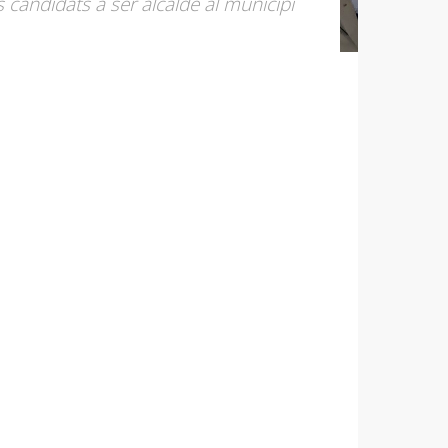
s candidats a ser alcalde al municipi