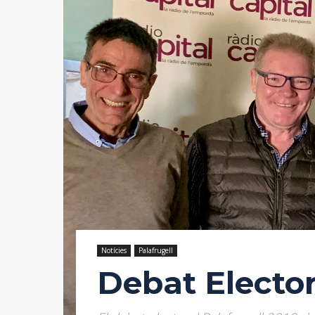
Notícies
Palafrugell
Debat Elector