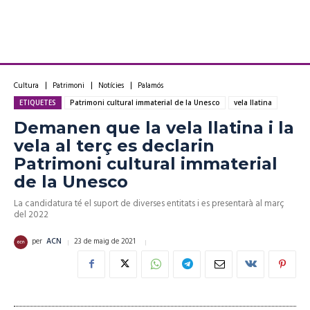
Cultura
Patrimoni
Notícies
Palamós
ETIQUETES
Patrimoni cultural immaterial de la Unesco
vela llatina
Demanen que la vela llatina i la
vela al terç es declarin
Patrimoni cultural immaterial
de la Unesco
La candidatura té el suport de diverses entitats i es presentarà al març
del 2022
23 de maig de 2021
per
ACN