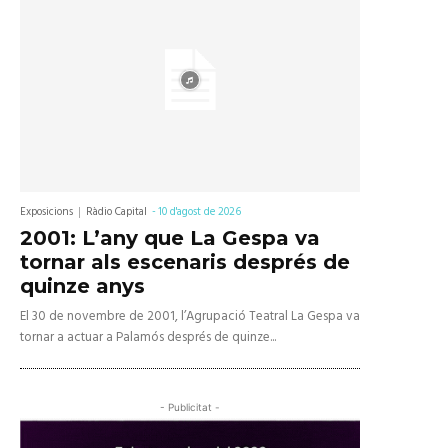
Exposicions
Ràdio Capital
-
10 d'agost de 2026
2001: L’any que La Gespa va
tornar als escenaris després de
quinze anys
El 30 de novembre de 2001, l’Agrupació Teatral La Gespa va
tornar a actuar a Palamós després de quinze...
- Publicitat -