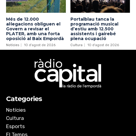
Més de 12.000
Portalblau tanca la
al·legacions obliguen el
programació musical
Govern a revisar el
d’estiu amb 12.500
PLATER, amb una forta
assistents i gairebé
oposició al Baix Empordà
plena ocupació
Notícies
10 d'agost de 2026
Cultura
10 d'agost de 2026
Categories
Notícies
Cultura
Esports
El Temps