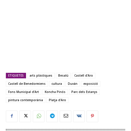
ETIQUETES
arts plàstiques
Besalú
Castell d'Aro
Castell de Benedormiens
cultura
Duván
exposició
Fons Municipal d’Art
Koncha Pinós
Parc dels Estanys
pintura contemporània
Platja d'Aro