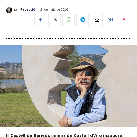
21 de maig de 2026
per
Redacció
El
Castell de Benedormiens de Castell d’Aro inaugura