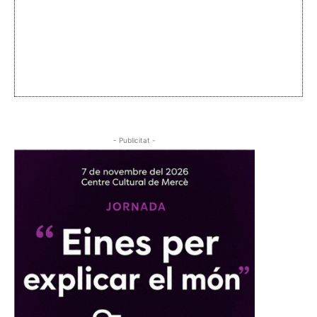
- Publicitat -