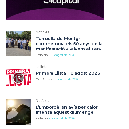
Notícies
Torroella de Montgrí
commemora els 50 anys de la
manifestació «Salvem el Ter»
Redacció
-
8 d'agost de 2026
La llista
Primera Llista – 8 agost 2026
Marc Clapés
-
8 d'agost de 2026
Notícies
L’Empordà, en avís per calor
intensa aquest diumenge
Redacció
-
8 d'agost de 2026