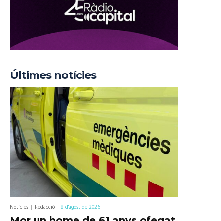
Últimes notícies
Notícies
Redacció
-
8 d'agost de 2026
Mor un home de 61 anys ofegat