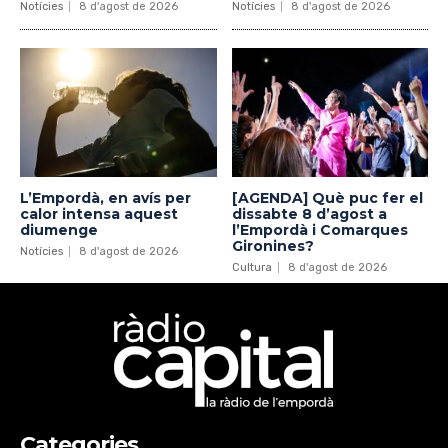
Notícies
8 d'agost de 2026
Notícies
8 d'agost de 2026
L’Empordà, en avís per
[AGENDA] Què puc fer el
calor intensa aquest
dissabte 8 d’agost a
diumenge
l’Empordà i Comarques
Gironines?
Notícies
8 d'agost de 2026
Cultura
8 d'agost de 2026
Categories