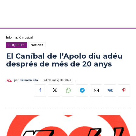
Informació musical
ETIQUETES
Notícies
El Caníbal de l’Apolo diu adéu
després de més de 20 anys
24 de maig de 2024
per
Primera Fila