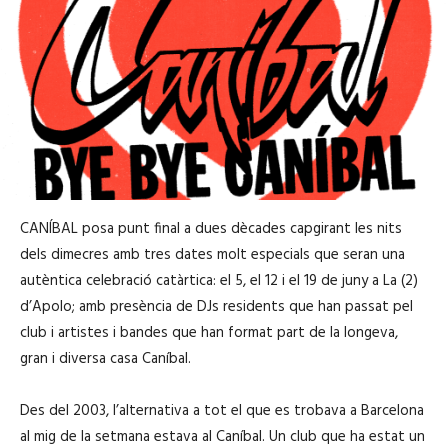
CANÍBAL posa punt final a dues dècades capgirant les nits
dels dimecres amb tres dates molt especials que seran una
autèntica celebració catàrtica: el 5, el 12 i el 19 de juny a La (2)
d’Apolo; amb presència de DJs residents que han passat pel
club i artistes i bandes que han format part de la longeva,
gran i diversa casa Caníbal.
Des del 2003, l’alternativa a tot el que es trobava a Barcelona
al mig de la setmana estava al Caníbal. Un club que ha estat un