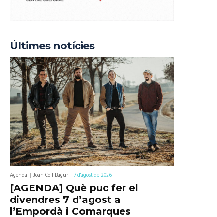
Últimes notícies
Agenda
Joan Coll Bagur
-
7 d'agost de 2026
[AGENDA] Què puc fer el
divendres 7 d’agost a
l’Empordà i Comarques