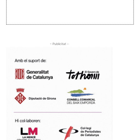
- Publicitat -