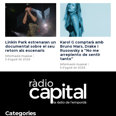
Linkin Park estrenaran un
Karol G comptarà amb
documental sobre el seu
Bruno Mars, Drake i
retorn als escenaris
Rusowsky a “No me
arrepiento de sentir
Informació musical
tanto”
5 d'agost de 2026
Informació musical
5 d'agost de 2026
Categories