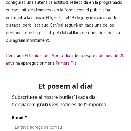
configurat una autèntica actitud: reflectida en la programació,
en cada nit de dimecres i en la forma com el públic s’ha
entregat a la música. El 5, el 12 i el 19 de juny marcaran un fi
d’etapa, però l’actitud Caníbal seguirà en cada una de les
persones que ha passat pel club al llarg de dues dècades i a
qui agraïm infinitament.
L’entrada
El Caníbal de l’Apolo diu adéu després de més de 20
anys
ha aparegut primer a
Primera Fila
.