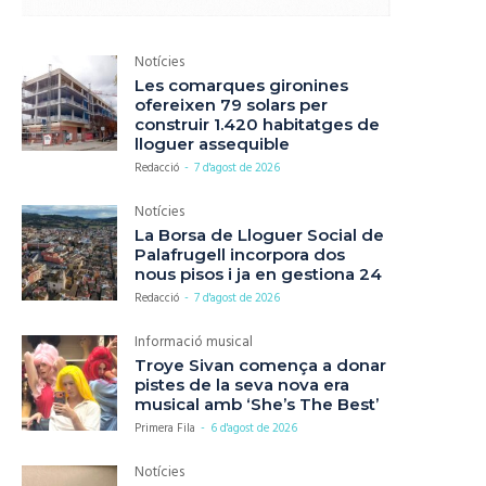
Notícies
Les comarques gironines
ofereixen 79 solars per
construir 1.420 habitatges de
lloguer assequible
Redacció
-
7 d'agost de 2026
Notícies
La Borsa de Lloguer Social de
Palafrugell incorpora dos
nous pisos i ja en gestiona 24
Redacció
-
7 d'agost de 2026
Informació musical
Troye Sivan comença a donar
pistes de la seva nova era
musical amb ‘She’s The Best’
Primera Fila
-
6 d'agost de 2026
Notícies