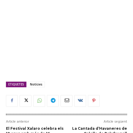
ETIQUETES
Notícies
Article anterior
Article següent
El Festival Xalaro celebra els
La Cantada d’Havaneres de