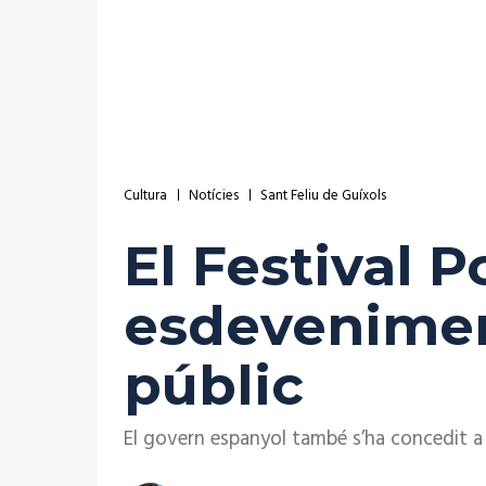
Cultura
Notícies
Sant Feliu de Guíxols
El Festival P
esdevenimen
públic
El govern espanyol també s’ha concedit a a