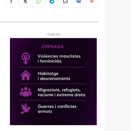
- Publicitat -