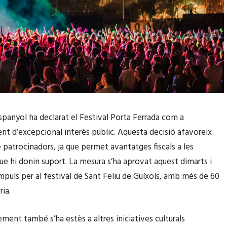
spanyol ha declarat el Festival Porta Ferrada com a
t d’excepcional interès públic. Aquesta decisió afavoreix
e patrocinadors, ja que permet avantatges fiscals a les
e hi donin suport. La mesura s’ha aprovat aquest dimarts i
mpuls per al festival de Sant Feliu de Guíxols, amb més de 60
ria.
ement també s’ha estès a altres iniciatives culturals