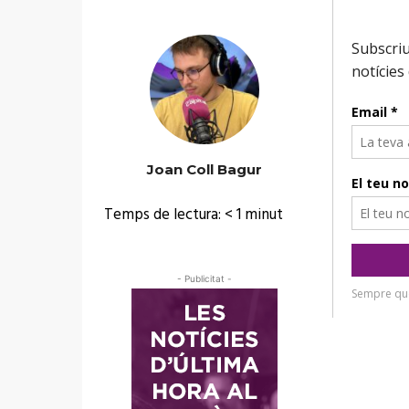
Joan Coll Bagur
Temps de lectura:
< 1
minut
- Publicitat -