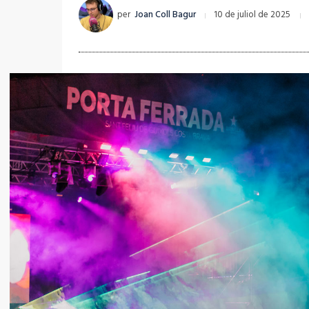
per
Joan Coll Bagur
10 de juliol de 2025