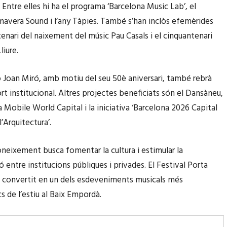
 Entre elles hi ha el programa ‘Barcelona Music Lab’, el
imavera Sound i l’any Tàpies. També s’han inclòs efemèrides
enari del naixement del músic Pau Casals i el cinquantenari
liure.
 Joan Miró, amb motiu del seu 50è aniversari, també rebrà
rt institucional. Altres projectes beneficiats són el Dansàneu,
a Mobile World Capital i la iniciativa ‘Barcelona 2026 Capital
’Arquitectura’.
neixement busca fomentar la cultura i estimular la
ó entre institucions públiques i privades. El Festival Porta
a convertit en un dels esdeveniments musicals més
 de l’estiu al Baix Empordà.