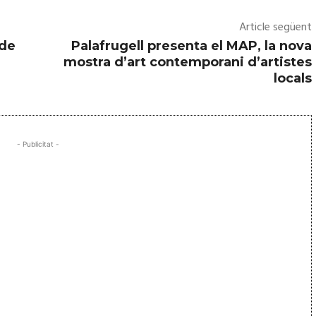
Article següent
 de
Palafrugell presenta el MAP, la nova
mostra d’art contemporani d’artistes
locals
- Publicitat -