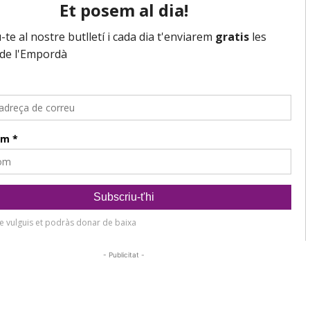
- Publicitat -