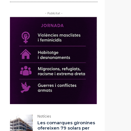
- Publicitat -
Notícies
Les comarques gironines
ofereixen 79 solars per