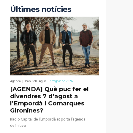
Últimes notícies
Agenda
Joan Coll Bagur
-
7 d'agost de 2026
[AGENDA] Què puc fer el
divendres 7 d’agost a
l’Empordà i Comarques
Gironines?
Ràdio Capital de l’Empordà et porta l’agenda
definitiva