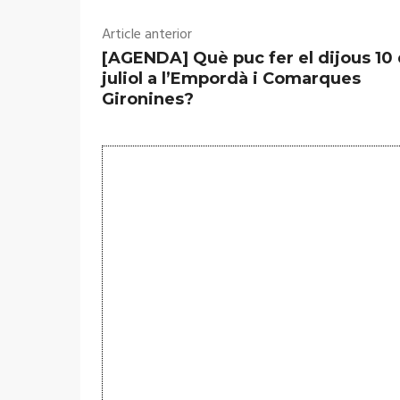
Article anterior
[AGENDA] Què puc fer el dijous 10
juliol a l’Empordà i Comarques
Gironines?