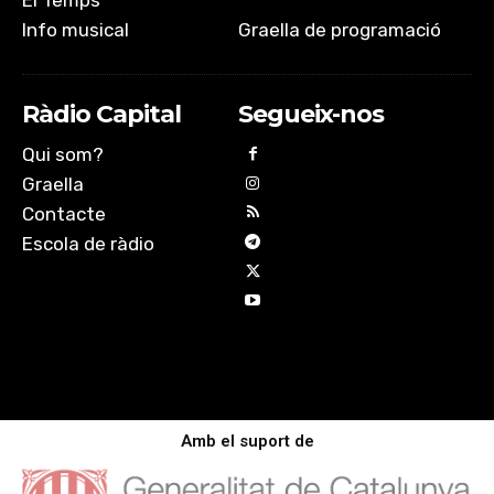
El Temps
Info musical
Graella de programació
Ràdio Capital
Segueix-nos
Qui som?
Graella
Contacte
Escola de ràdio
Amb el suport de