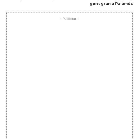
gent gran a Palamós
- Publicitat -