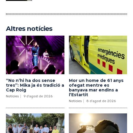
Altres notícies
“No n’hi ha dos sense
Mor un home de 61 anys
tres”: Mika ja és tradició a
ofegat mentre es
Cap Roig
banyava mar endins a
l’Estartit
Notícies
9 d'agost de 2026
Notícies
8 d'agost de 2026