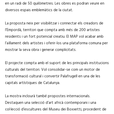
en un radi de 50 quilòmetres. Les obres es podran veure en
diversos espais emblemàtics de la ciutat.
La proposta neix per visibilitzar i connectar els creadors de
l’Empordà, territori que compta amb més de 200 artistes
residents i un fort potencial creatiu. El MAP vol acabar amb
l’aïllament dels artistes i oferir-los una plataforma comuna per
mostrar la seva obra i generar complicitats.
El projecte compta amb el suport de les principals institucions
culturals del territori. Vol consolidar-se com un motor de
transformació cultural i convertir Palafrugell en una de les
capitals artístiques de Catalunya.
La mostra inclourà també propostes internacionals.
Destaquen una selecció d’art africà contemporani i una
col·lecció d’escultures del Museu dei Boxxetti, procedent de