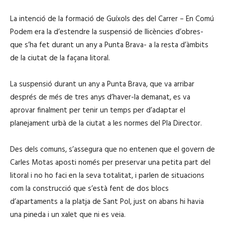
La intenció de la formació de Guíxols des del Carrer – En Comú
Podem era la d’estendre la suspensió de llicències d’obres-
que s’ha fet durant un any a Punta Brava- a la resta d’àmbits
de la ciutat de la façana litoral.
La suspensió durant un any a Punta Brava, que va arribar
després de més de tres anys d’haver-la demanat, es va
aprovar finalment per tenir un temps per d’adaptar el
planejament urbà de la ciutat a les normes del Pla Director.
Des dels comuns, s’assegura que no entenen que el govern de
Carles Motas aposti només per preservar una petita part del
litoral i no ho faci en la seva totalitat, i parlen de situacions
com la construcció que s’està fent de dos blocs
d’apartaments a la platja de Sant Pol, just on abans hi havia
una pineda i un xalet que ni es veia.