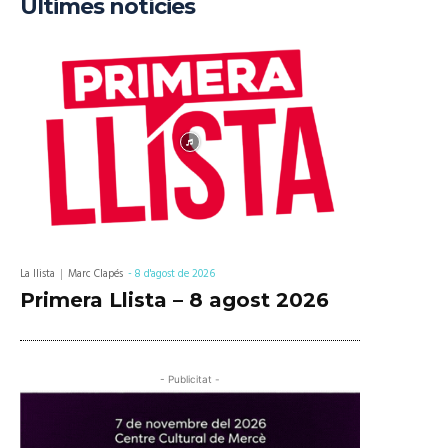
Últimes notícies
La llista
Marc Clapés
-
8 d'agost de 2026
Primera Llista – 8 agost 2026
- Publicitat -