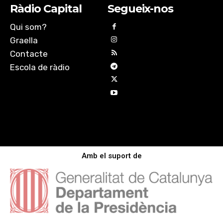
Ràdio Capital
Segueix-nos
Qui som?
Graella
Contacte
Escola de ràdio
Amb el suport de