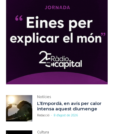
Notícies
L’Empordà, en avís per calor
intensa aquest diumenge
Redacció
-
8 d'agost de 2026
Cultura