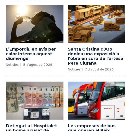
L’Empordà, en avís per
Santa Cristina d’Aro
calor intensa aquest
dedica una exposició a
diumenge
l’obra en suro de l’artesà
Pere Ciurana
Notícies
8 d'agost de 2026
Notícies
7 d'agost de 2026
Detingut a l’Hospitalet
Les empreses de bus
un home acusat de
que operen al Baix