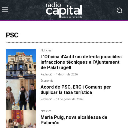
PSC
Notícies
L’Oficina d’Antifrau detecta possibles
infraccions tècniques a l’Ajuntament
de Palafrugell
Redacció
-
1 d'abril de 2026
Economia
Acord de PSC, ERC i Comuns per
duplicar la taxa turística
Redacció
-
13 de gener de 2026
Notícies
Maria Puig, nova alcaldessa de
Palamós