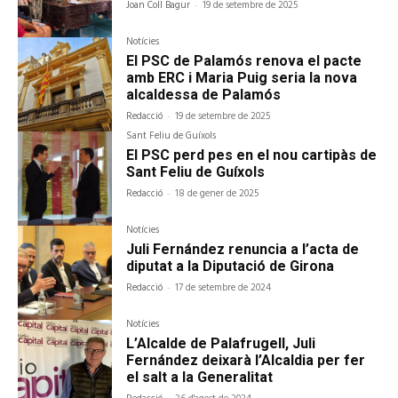
Joan Coll Bagur
-
19 de setembre de 2025
Notícies
El PSC de Palamós renova el pacte
amb ERC i Maria Puig seria la nova
alcaldessa de Palamós
Redacció
-
19 de setembre de 2025
Sant Feliu de Guíxols
El PSC perd pes en el nou cartipàs de
Sant Feliu de Guíxols
Redacció
-
18 de gener de 2025
Notícies
Juli Fernández renuncia a l’acta de
diputat a la Diputació de Girona
Redacció
-
17 de setembre de 2024
Notícies
L’Alcalde de Palafrugell, Juli
Fernández deixarà l’Alcaldia per fer
el salt a la Generalitat
-