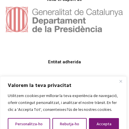
Entitat adherida
Valorem la teva privacitat
Utilitzem cookies per millorar la teva experiència de navegació,
oferir contingut personalitzat, i analitzar el nostre trànsit. En fer
clic a 'Accepta Tot', consenteixes l'ús de les nostres cookies.
Personalitza-ho
Rebutja-ho
Accepta