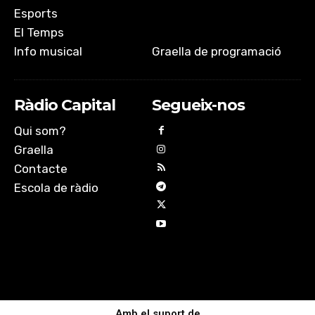
Esports
El Temps
Info musical
Graella de programació
Ràdio Capital
Segueix-nos
Qui som?
Graella
Contacte
Escola de ràdio
Amb el suport de