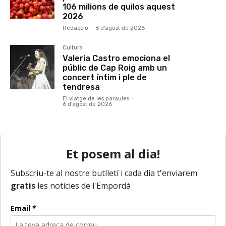
106 milions de quilos aquest
2026
Redacció
-
6 d'agost de 2026
Cultura
Valeria Castro emociona el
públic de Cap Roig amb un
concert íntim i ple de
tendresa
El viatge de les paraules
-
6 d'agost de 2026