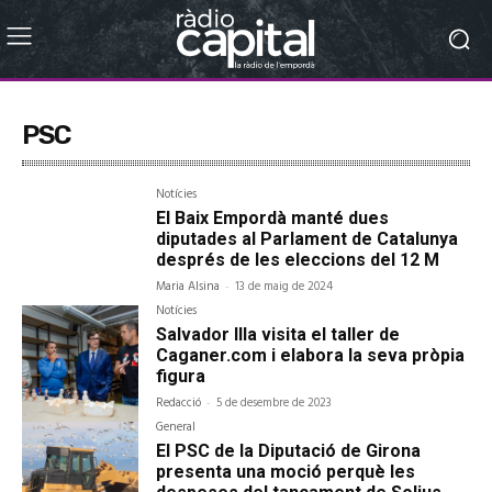
PSC
Notícies
El Baix Empordà manté dues
diputades al Parlament de Catalunya
després de les eleccions del 12 M
Maria Alsina
-
13 de maig de 2024
Notícies
Salvador Illa visita el taller de
Caganer.com i elabora la seva pròpia
figura
Redacció
-
5 de desembre de 2023
General
El PSC de la Diputació de Girona
presenta una moció perquè les