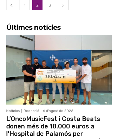
1
2
3
Últimes notícies
Notícies
Redacció
-
6 d'agost de 2026
L’OncoMusicFest i Costa Beats
donen més de 18.000 euros a
l’Hospital de Palamós per