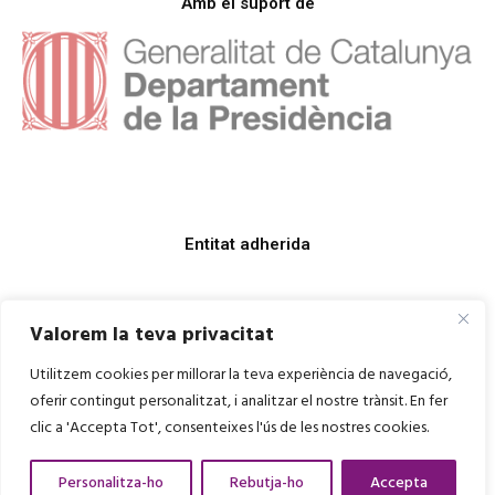
Amb el suport de
Entitat adherida
Valorem la teva privacitat
Utilitzem cookies per millorar la teva experiència de navegació,
oferir contingut personalitzat, i analitzar el nostre trànsit. En fer
clic a 'Accepta Tot', consenteixes l'ús de les nostres cookies.
Personalitza-ho
Rebutja-ho
Accepta