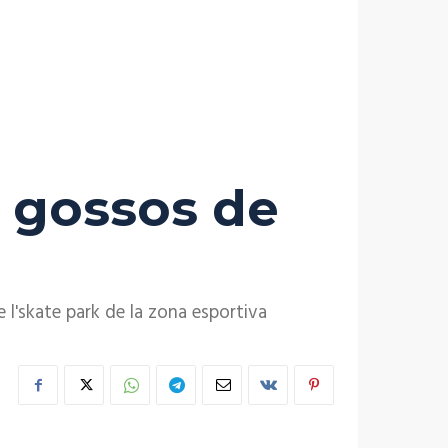
a gossos de
 l'skate park de la zona esportiva