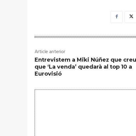
Article anterior
Entrevistem a Miki Núñez que cre
que ‘La venda’ quedarà al top 10 a
Eurovisió