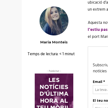
ubicació d’
un extrem a
Aquesta no
l’estiu pa
el port Mar
Maria Monteis
Temps de lectura:
< 1
minut
- Publicitat -