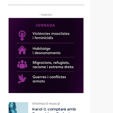
- Publicitat -
Informació musical
Karol G comptarà amb