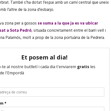
arbrat. També s’ha dotat l’espai amb un camí central que uneix
mb l’altre de la zona d’esbarjo.
va zona per a gossos
se suma a la que ja es va ubicar
ssat a Sota Pedró
,
situada concretament entre el barri vell i
ina Palamós, molt a prop de la zona portuària de la Pedrera.