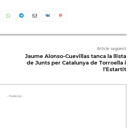
Article següent
u
Jaume Alonso-Cuevillas tanca la llista
de Junts per Catalunya de Torroella i
l’Estartit
- Publicitat -