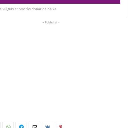
- Publicitat -