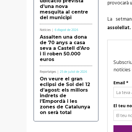
ubicació prevista
provocarà u
d’una nova
mesquita al centre
del municipi
La setman
assolellat.
Notícies
6 d'agost de 2026
Assalten una dona
de 70 anys a casa
seva a Castell d’Aro
i li roben 50.000
euros
Reportatges
25 de juliol de 2026
On veure el gran
eclipsi de Sol del 12
d’agost: els millors
indrets de
l’Empordà i les
zones de Catalunya
on serà total