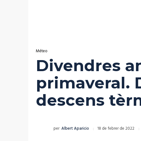
Méteo
Divendres am
primaveral. 
descens tèr
per
Albert Aparicio
18 de febrer de 2022