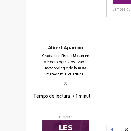
Albert Aparicio
Graduat en Física i Màster en
Meteorologia. Observador
meteorològic de la XOM
(meteocat) a Palafrugell.
Temps de lectura:
< 1
minut
- Publicitat -