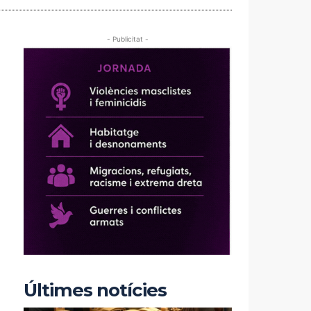
- Publicitat -
Últimes notícies