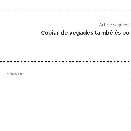
Article següent
Copiar de vegades també és bo
- Publicitat -