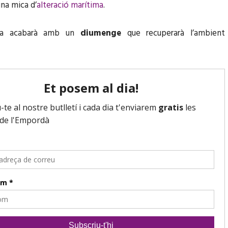
na mica d’
alteració marítima
.
a acabarà amb un
diumenge
que recuperarà l’ambient