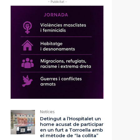
- Publicitat -
Notícies
Detingut a l’Hospitalet un
home acusat de participar
en un furt a Torroella amb
el mètode de “la collita”