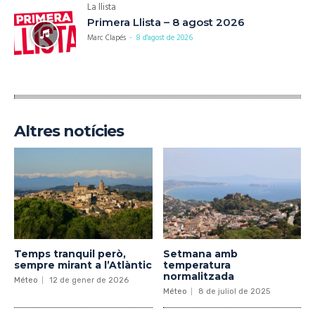
La llista
Primera Llista – 8 agost 2026
Marc Clapés
-
8 d'agost de 2026
Altres notícies
Temps tranquil però,
Setmana amb
sempre mirant a l’Atlàntic
temperatura
normalitzada
Méteo
12 de gener de 2026
Méteo
8 de juliol de 2025