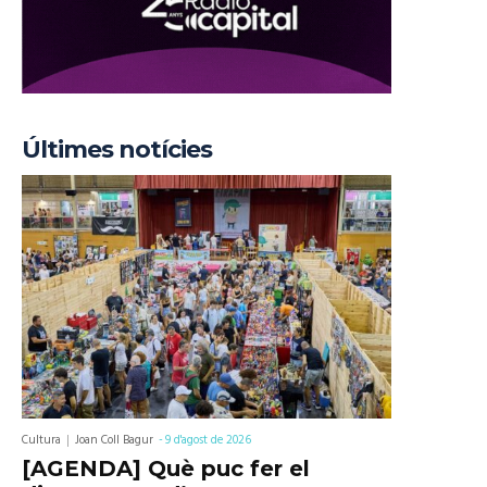
Últimes notícies
Cultura
Joan Coll Bagur
-
9 d'agost de 2026
[AGENDA] Què puc fer el