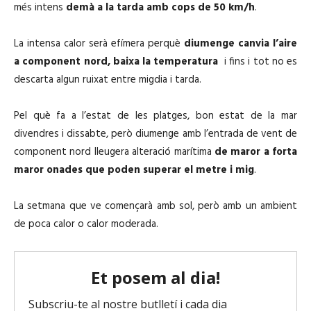
més intens
demà a la tarda amb cops de 50 km/h
.
La intensa calor serà efímera perquè
diumenge canvia l’aire
a component nord, baixa la temperatura
i fins i tot no es
descarta algun ruixat entre migdia i tarda.
Pel què fa a l’estat de les platges, b
on estat de la mar
divendres i dissabte, però diumenge amb l’entrada de vent de
component nord lleugera alteració marítima
de maror a forta
maror onades que poden superar el metre i mig
.
La setmana que ve començarà amb sol, però amb un ambient
de poca calor o calor moderada.