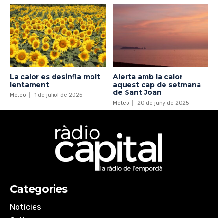
La calor es desinfla molt
Alerta amb la calor
lentament
aquest cap de setmana
de Sant Joan
Méteo
1 de juliol de 2025
Méteo
20 de juny de 2025
Categories
Notícies