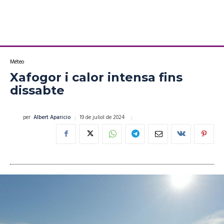
Méteo
Xafogor i calor intensa fins
dissabte
19 de juliol de 2024
per
Albert Aparicio