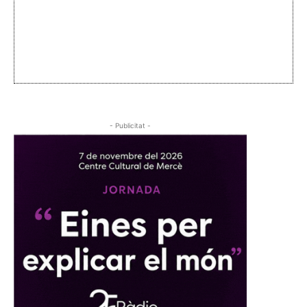
- Publicitat -