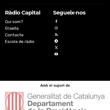
Ràdio Capital
Segueix-nos
Qui som?
Graella
Contacte
Escola de ràdio
Amb el suport de