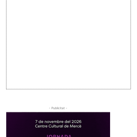
- Publicitat -