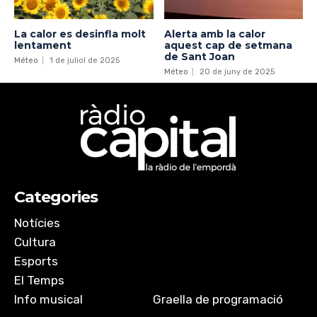
La calor es desinfla molt
Alerta amb la calor
lentament
aquest cap de setmana
de Sant Joan
Méteo
1 de juliol de 2025
Méteo
20 de juny de 2025
Categories
Notícies
Cultura
Esports
El Temps
Info musical
Graella de programació