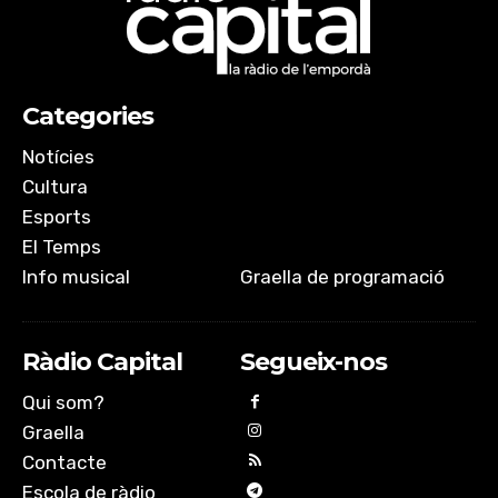
Categories
Notícies
Cultura
Esports
El Temps
Info musical
Graella de programació
Ràdio Capital
Segueix-nos
Qui som?
Graella
Contacte
Escola de ràdio