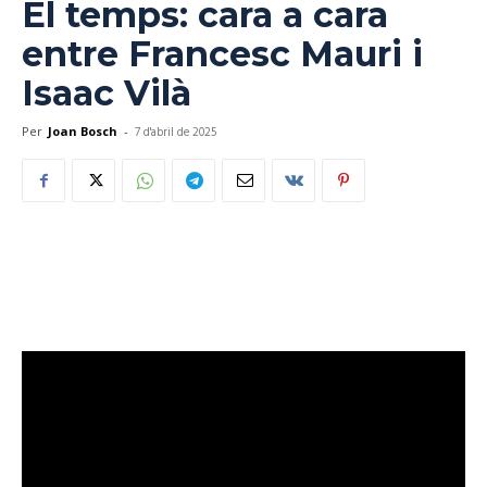
El temps: cara a cara
entre Francesc Mauri i
Isaac Vilà
Per
Joan Bosch
-
7 d'abril de 2025