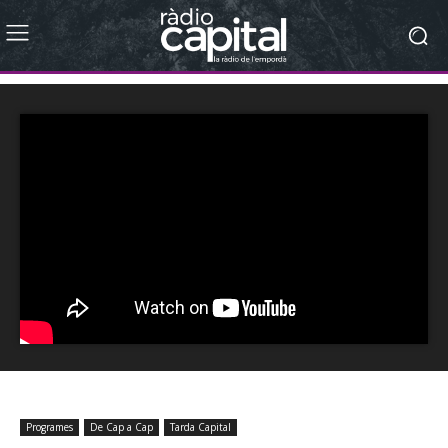
Programes
De Cap a Cap
Tarda Capital