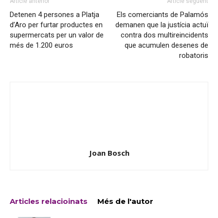
Article anterior
Article següent
Detenen 4 persones a Platja
Els comerciants de Palamós
d’Aro per furtar productes en
demanen que la justícia actuï
supermercats per un valor de
contra dos multireincidents
més de 1.200 euros
que acumulen desenes de
robatoris
Joan Bosch
Articles relacioinats
Més de l'autor