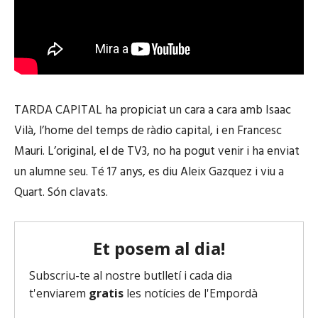
TARDA CAPITAL ha propiciat un cara a cara amb Isaac
Vilà, l’home del temps de ràdio capital, i en Francesc
Mauri. L’original, el de TV3, no ha pogut venir i ha enviat
un alumne seu. Té 17 anys, es diu Aleix Gazquez i viu a
Quart. Són clavats.