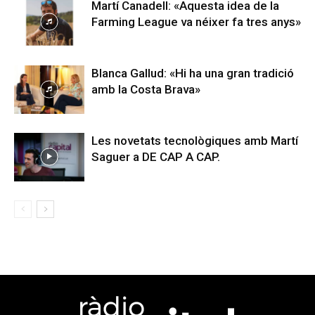
Martí Canadell: «Aquesta idea de la
Farming League va néixer fa tres anys»
Blanca Gallud: «Hi ha una gran tradició
amb la Costa Brava»
Les novetats tecnològiques amb Martí
Saguer a DE CAP A CAP.