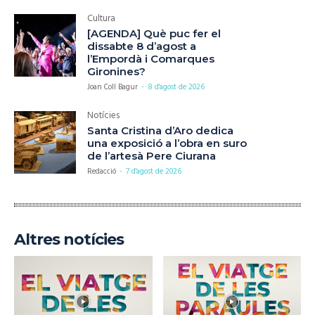
Cultura
[AGENDA] Què puc fer el
dissabte 8 d’agost a
l’Empordà i Comarques
Gironines?
Joan Coll Bagur
-
8 d'agost de 2026
Notícies
Santa Cristina d’Aro dedica
una exposició a l’obra en suro
de l’artesà Pere Ciurana
Redacció
-
7 d'agost de 2026
Altres notícies