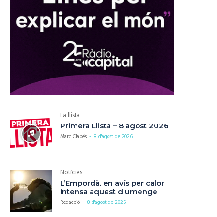
La llista
Primera Llista – 8 agost 2026
Marc Clapés
-
8 d'agost de 2026
Notícies
L’Empordà, en avís per calor
intensa aquest diumenge
Redacció
-
8 d'agost de 2026