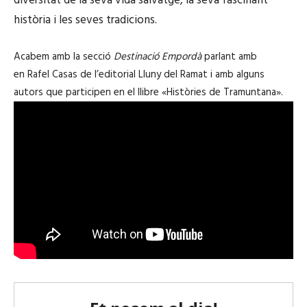
diversitat de la seva vida salvatge, la seva fascinant
història i les seves tradicions.
Acabem amb la secció
Destinació Empordà
parlant amb
en Rafel Casas de l’editorial Lluny del Ramat i amb alguns
autors que participen en el llibre «Històries de Tramuntana».