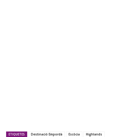
ETIQUETES
Destinació Empordà
Escòcia
Highlands