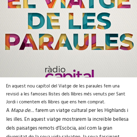
En aquest nou capítol del Viatge de les paraules fem una
revisió a les famoses llistes dels llibres més venuts per Sant
Jordi i comentem els llibres que ens hem comprat.
A
Mapa de…
farem un viatge cultural per les Highlands i
les illes. En aquest viatge mostrarem la increïble bellesa
dels paisatges remots d’Escòcia, així com la gran