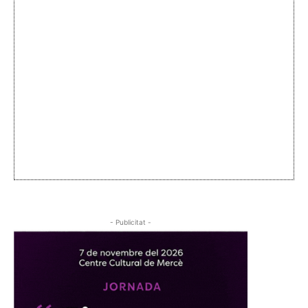
- Publicitat -