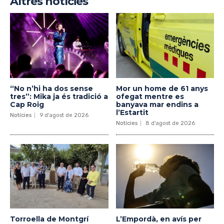
Altres notícies
“No n’hi ha dos sense
Mor un home de 61 anys
tres”: Mika ja és tradició a
ofegat mentre es
Cap Roig
banyava mar endins a
l’Estartit
Notícies
9 d'agost de 2026
Notícies
8 d'agost de 2026
Torroella de Montgrí
L’Empordà, en avís per