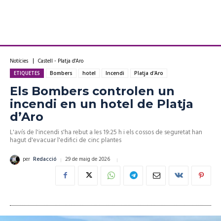
Notícies
Castell - Platja d'Aro
ETIQUETES
Bombers
hotel
Incendi
Platja d'Aro
Els Bombers controlen un
incendi en un hotel de Platja
d’Aro
L'avís de l'incendi s'ha rebut a les 19:25 h i els cossos de seguretat han
hagut d'evacuar l'edifici de cinc plantes
29 de maig de 2026
per
Redacció