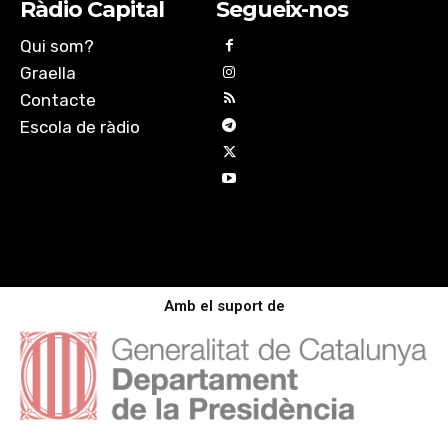
Ràdio Capital
Segueix-nos
Qui som?
Graella
Contacte
Escola de ràdio
Amb el suport de