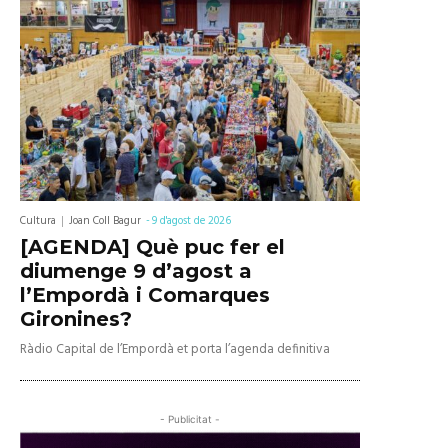
Cultura
Joan Coll Bagur
-
9 d'agost de 2026
[AGENDA] Què puc fer el
diumenge 9 d’agost a
l’Empordà i Comarques
Gironines?
Ràdio Capital de l’Empordà et porta l’agenda definitiva
- Publicitat -