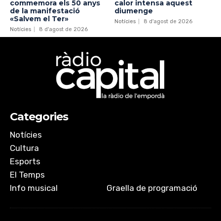
commemora els 50 anys
calor intensa aquest
de la manifestació
diumenge
«Salvem el Ter»
Notícies
8 d'agost de 2026
Notícies
8 d'agost de 2026
Categories
Notícies
Cultura
Esports
El Temps
Info musical
Graella de programació