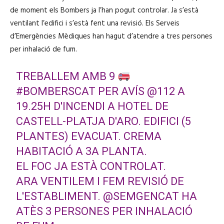
de moment els Bombers ja l’han pogut controlar. Ja s’està
ventilant l’edifici i s’està fent una revisió. Els Serveis
d’Emergències Mèdiques han hagut d’atendre a tres persones
per inhalació de fum.
TREBALLEM AMB 9
#BOMBERSCAT
PER AVÍS
@112
A
19.25H D'INCENDI A HOTEL DE
CASTELL-PLATJA D'ARO. EDIFICI (5
PLANTES) EVACUAT. CREMA
HABITACIÓ A 3A PLANTA.
EL FOC JA ESTÀ CONTROLAT.
ARA VENTILEM I FEM REVISIÓ DE
L'ESTABLIMENT.
@SEMGENCAT
HA
ATÈS 3 PERSONES PER INHALACIÓ