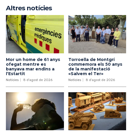
Altres notícies
Mor un home de 61 anys
Torroella de Montgrí
ofegat mentre es
commemora els 50 anys
banyava mar endins a
de la manifestació
l’Estartit
«Salvem el Ter»
Notícies
8 d'agost de 2026
Notícies
8 d'agost de 2026