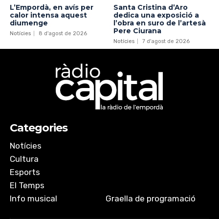
L’Empordà, en avís per
Santa Cristina d’Aro
calor intensa aquest
dedica una exposició a
diumenge
l’obra en suro de l’artesà
Pere Ciurana
Notícies
8 d'agost de 2026
Notícies
7 d'agost de 2026
Categories
Notícies
Cultura
Esports
El Temps
Info musical
Graella de programació