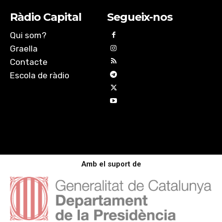
Ràdio Capital
Segueix-nos
Qui som?
Graella
Contacte
Escola de ràdio
Amb el suport de