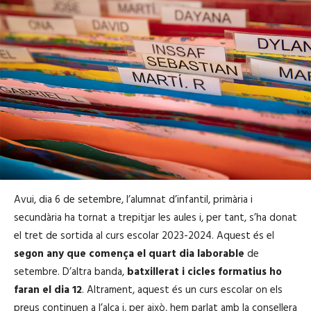
Avui, dia 6 de setembre, l’alumnat d’infantil, primària i
secundària ha tornat a trepitjar les aules i, per tant, s’ha donat
el tret de sortida al curs escolar 2023-2024. Aquest és el
segon any que comença el quart dia laborable
de
setembre. D’altra banda,
batxillerat i cicles formatius ho
faran el dia 12
. Altrament, aquest és un curs escolar on els
preus continuen a l’alça i, per això, hem parlat amb la consellera