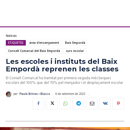
Notícies
ETIQUETES
àrea d'ensenyament
Baix Empordà
Consell Comarcal del Baix Empordà
curs escolar
Les escoles i instituts del Baix
Empordà reprenen les classes
El Consell Comarcal ha tramitat per primera vegada més beques
escolars del 100% que del 70% pel menjador i el desplaçament escolar
6 de setembre de 2023
per
Paula Brines i Blasco