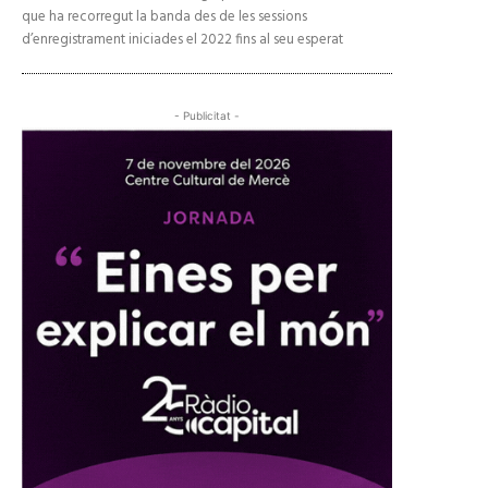
que ha recorregut la banda des de les sessions
d’enregistrament iniciades el 2022 fins al seu esperat
- Publicitat -