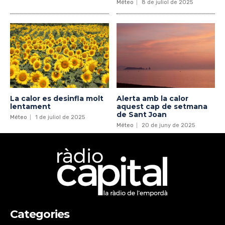
Méteo
8 de juliol de 2025
La calor es desinfla molt
Alerta amb la calor
lentament
aquest cap de setmana
de Sant Joan
Méteo
1 de juliol de 2025
Méteo
20 de juny de 2025
Categories