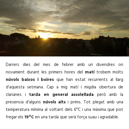
Darrers dies del mes de febrer amb un divendres on
novament durant les primers hores del
matí
trobem molts
núvols baixos i boires
que han estat recurrents al llarg
d’aquesta setmana. Cap a mig matí i migdia obertura de
clarianes i
tarda en general assolellada
però amb la
presencia d’alguns
núvols alts
i prims. Tot plegat amb una
temperatura mínima al voltant dels 6ºC i una màxima que pot
fregar els
19ºC
en una tarda que serà força suau i agradable.