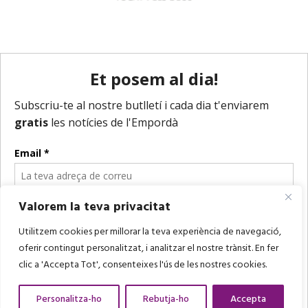
Valorem la teva privacitat
Utilitzem cookies per millorar la teva experiència de navegació,
oferir contingut personalitzat, i analitzar el nostre trànsit. En fer
clic a 'Accepta Tot', consenteixes l'ús de les nostres cookies.
Personalitza-ho
Rebutja-ho
Accepta