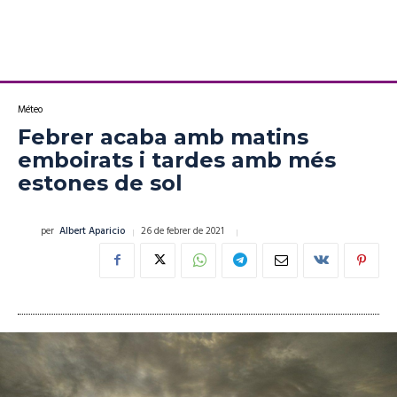
Méteo
Febrer acaba amb matins
emboirats i tardes amb més
estones de sol
26 de febrer de 2021
per
Albert Aparicio