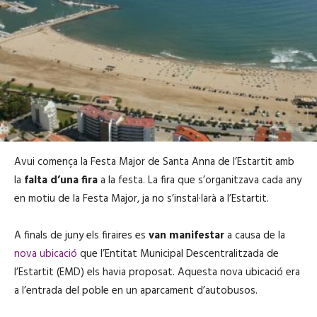
Avui comença la Festa Major de Santa Anna de l’Estartit amb
la
falta d’una fira
a la festa. La fira que s’organitzava cada any
en motiu de la Festa Major, ja no s’instal·larà a l’Estartit.
A finals de juny els firaires es
van manifestar
a causa de la
nova ubicació
que l’Entitat Municipal Descentralitzada de
l’Estartit (EMD) els havia proposat. Aquesta nova ubicació era
a l’entrada del poble en un aparcament d’autobusos.