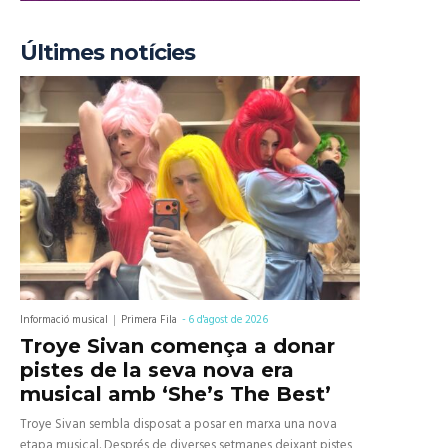
Últimes notícies
Informació musical
Primera Fila
-
6 d'agost de 2026
Troye Sivan comença a donar
pistes de la seva nova era
musical amb ‘She’s The Best’
Troye Sivan sembla disposat a posar en marxa una nova
etapa musical. Després de diverses setmanes deixant pistes