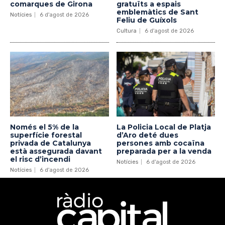
comarques de Girona
gratuïts a espais
emblemàtics de Sant
Notícies
6 d'agost de 2026
Feliu de Guíxols
Cultura
6 d'agost de 2026
Només el 5% de la
La Policia Local de Platja
superfície forestal
d’Aro deté dues
privada de Catalunya
persones amb cocaïna
està assegurada davant
preparada per a la venda
el risc d’incendi
Notícies
6 d'agost de 2026
Notícies
6 d'agost de 2026