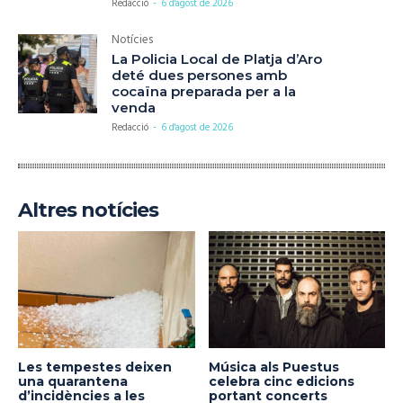
Redacció
-
6 d'agost de 2026
Notícies
La Policia Local de Platja d’Aro
deté dues persones amb
cocaïna preparada per a la
venda
Redacció
-
6 d'agost de 2026
Altres notícies
Les tempestes deixen
Música als Puestus
una quarantena
celebra cinc edicions
d’incidències a les
portant concerts