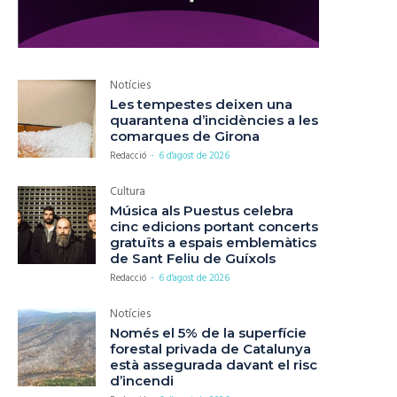
Notícies
Les tempestes deixen una
quarantena d’incidències a les
comarques de Girona
Redacció
-
6 d'agost de 2026
Cultura
Música als Puestus celebra
cinc edicions portant concerts
gratuïts a espais emblemàtics
de Sant Feliu de Guíxols
Redacció
-
6 d'agost de 2026
Notícies
Només el 5% de la superfície
forestal privada de Catalunya
està assegurada davant el risc
d’incendi