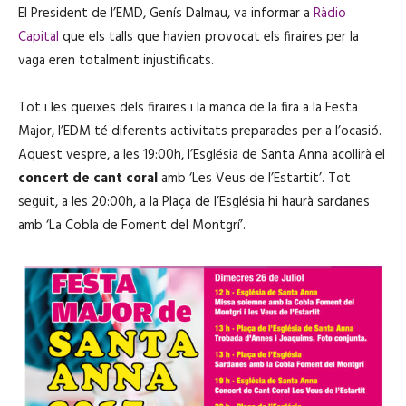
El President de l’EMD, Genís Dalmau, va informar a
Ràdio
Capital
que els talls que havien provocat els firaires per la
vaga eren totalment injustificats.
Tot i les queixes dels firaires i la manca de la fira a la Festa
Major, l’EDM té diferents activitats preparades per a l’ocasió.
Aquest vespre, a les 19:00h, l’Església de Santa Anna acollirà el
concert de cant coral
amb ‘Les Veus de l’Estartit’. Tot
seguit, a les 20:00h, a la Plaça de l’Església hi haurà sardanes
amb ‘La Cobla de Foment del Montgrí’.