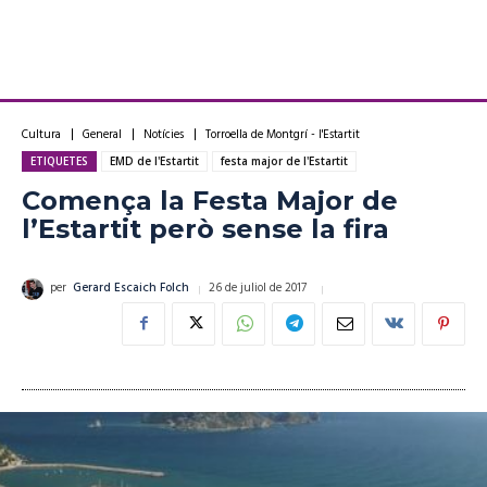
Cultura
General
Notícies
Torroella de Montgrí - l'Estartit
ETIQUETES
EMD de l'Estartit
festa major de l'Estartit
Comença la Festa Major de
l’Estartit però sense la fira
26 de juliol de 2017
per
Gerard Escaich Folch