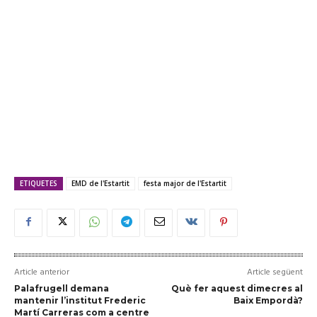
ETIQUETES
EMD de l'Estartit
festa major de l'Estartit
Article anterior
Article següent
Palafrugell demana
Què fer aquest dimecres al
mantenir l’institut Frederic
Baix Empordà?
Martí Carreras com a centre