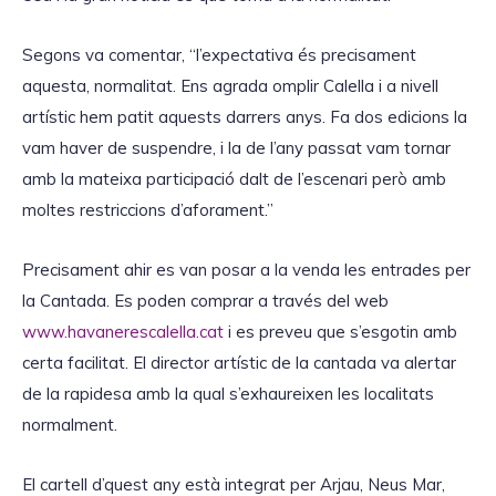
Segons va comentar, “l’expectativa és precisament
aquesta, normalitat. Ens agrada omplir Calella i a nivell
artístic hem patit aquests darrers anys. Fa dos edicions la
vam haver de suspendre, i la de l’any passat vam tornar
amb la mateixa participació dalt de l’escenari però amb
moltes restriccions d’aforament.”
Precisament ahir es van posar a la venda les entrades per
la Cantada. Es poden comprar a través del web
www.havanerescalella.cat
i es preveu que s’esgotin amb
certa facilitat. El director artístic de la cantada va alertar
de la rapidesa amb la qual s’exhaureixen les localitats
normalment.
El cartell d’quest any està integrat per Arjau, Neus Mar,