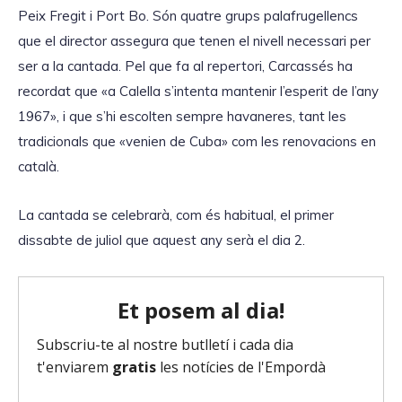
Peix Fregit i Port Bo. Són quatre grups palafrugellencs
que el director assegura que tenen el nivell necessari per
ser a la cantada. Pel que fa al repertori, Carcassés ha
recordat que «a Calella s’intenta mantenir l’esperit de l’any
1967», i que s’hi escolten sempre havaneres, tant les
tradicionals que «venien de Cuba» com les renovacions en
català.
La cantada se celebrarà, com és habitual, el primer
dissabte de juliol que aquest any serà el dia 2.