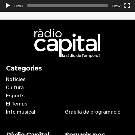
00:00
08:52
Categories
Notícies
Cultura
Esports
El Temps
Info musical
Graella de programació
Ràdio Capital
Segueix-nos