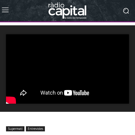
Supermatí
Entrevistes