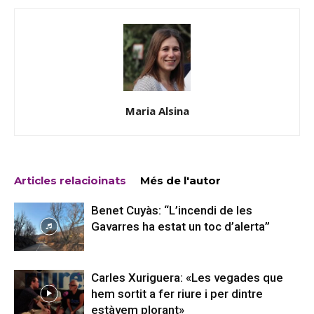
Maria Alsina
Articles relacioinats
Més de l'autor
Benet Cuyàs: “L’incendi de les
Gavarres ha estat un toc d’alerta”
Carles Xuriguera: «Les vegades que
hem sortit a fer riure i per dintre
estàvem plorant»