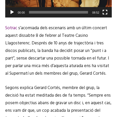
00:00
08:52
Sotrac
s’acomiada dels escenaris amb un últim concert
aquest dissabte 8 de febrer al Teatre Casino
Llagosterenc. Després de 10 anys de trajectòria i tres
discos publicats, la banda ha decidit posar un “punt i a
part”, sense descartar una possible tornada en el futur. I
per parlar una mica més d’aquesta aturada ens ha visitat
al Supermatí un dels membres del grup, Gerard Cortés.
Segons explica Gerard Cortés, membre del grup, la
decisió ha estat meditada des de fa temps. “Sempre ens
posem objectius abans de gravar un disc i, en aquest cas,
ens vam dir que, un cop acabada la presentació del