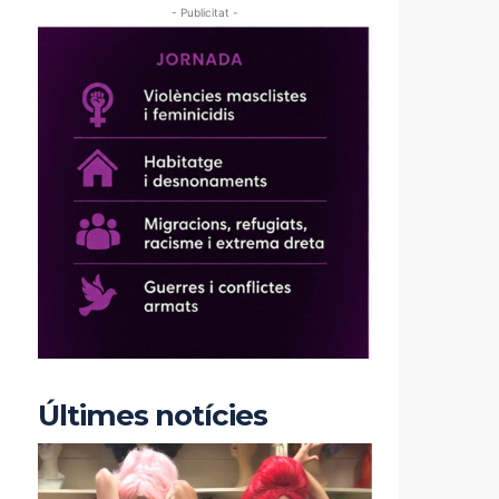
- Publicitat -
Últimes notícies