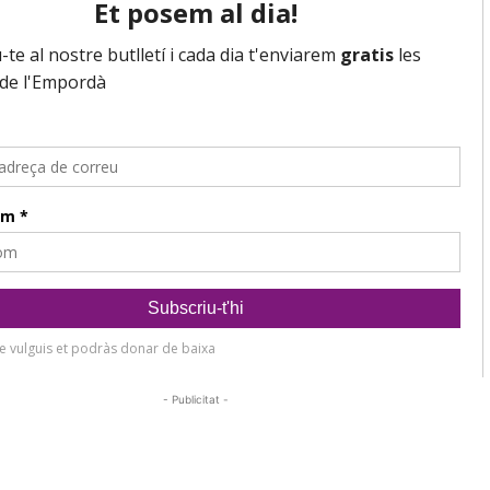
- Publicitat -