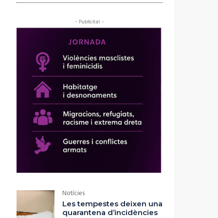
- Publicitat -
Notícies
Les tempestes deixen una
quarantena d’incidències