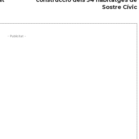
Sostre Cívic
- Publicitat -