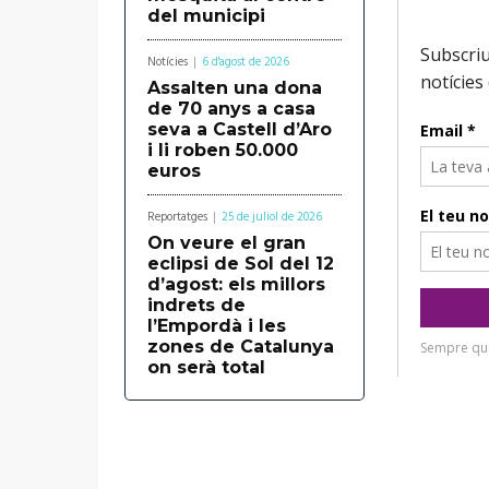
del municipi
Notícies
6 d'agost de 2026
Assalten una dona
de 70 anys a casa
seva a Castell d’Aro
i li roben 50.000
euros
Reportatges
25 de juliol de 2026
On veure el gran
eclipsi de Sol del 12
d’agost: els millors
indrets de
l’Empordà i les
zones de Catalunya
on serà total