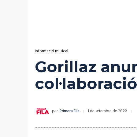
Informació musical
Gorillaz anu
col·laborac
per
Primera Fila
1 de setembre de 2022