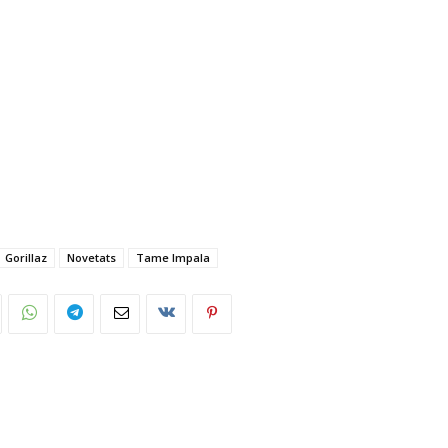
Gorillaz
Novetats
Tame Impala