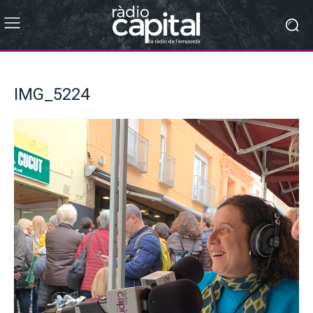
IMG_5224