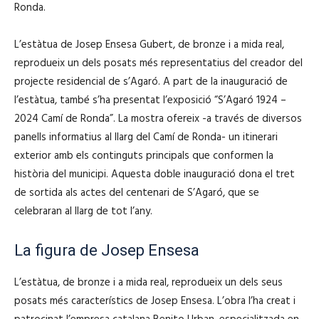
Ronda.
L’estàtua de Josep Ensesa Gubert, de bronze i a mida real,
reprodueix un dels posats més representatius del creador del
projecte residencial de s’Agaró. A part de la inauguració de
l’estàtua, també s’ha presentat l’exposició “S’Agaró 1924 –
2024 Camí de Ronda”. La mostra ofereix -a través de diversos
panells informatius al llarg del Camí de Ronda- un itinerari
exterior amb els continguts principals que conformen la
història del municipi. Aquesta doble inauguració dona el tret
de sortida als actes del centenari de S’Agaró, que se
celebraran al llarg de tot l’any.
La figura de Josep Ensesa
L’estàtua, de bronze i a mida real, reprodueix un dels seus
posats més característics de Josep Ensesa. L’obra l’ha creat i