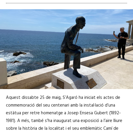
Aquest dissabte 25 de maig, S’Agaró ha iniciat els actes de
commemoració del seu centenari amb la instal·lació d’una
estàtua per retre homenatge a Josep Ensesa Gubert (1892-
1981). A més, també s’ha inaugurat una exposició a l’aire lliure
sobre la història de la localitat i el seu emblemàtic Camí de