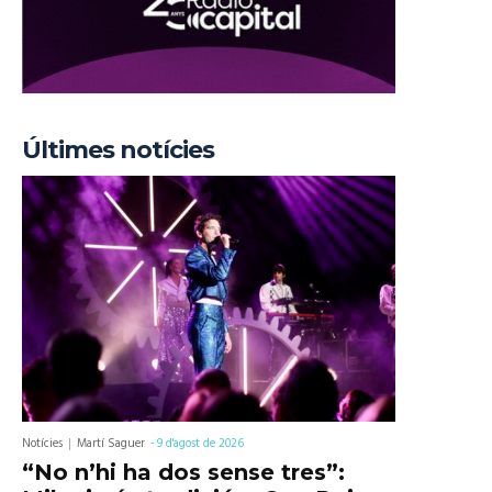
Últimes notícies
Notícies
Martí Saguer
-
9 d'agost de 2026
“No n’hi ha dos sense tres”: