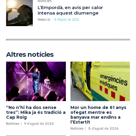
Notícies
L’Empordà, en avís per calor
intensa aquest diumenge
Redacció
-
8 d'agost de 2026
Altres notícies
“No n’hi ha dos sense
Mor un home de 61 anys
tres”: Mika ja és tradició a
ofegat mentre es
Cap Roig
banyava mar endins a
l’Estartit
Notícies
9 d'agost de 2026
Notícies
8 d'agost de 2026