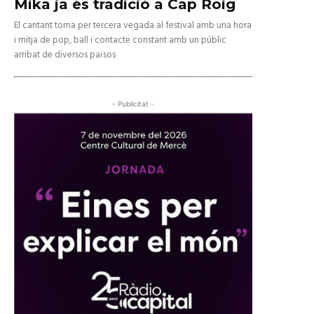
Mika ja és tradició a Cap Roig
El cantant torna per tercera vegada al festival amb una hora
i mitja de pop, ball i contacte constant amb un públic
arribat de diversos països
- Publicitat -