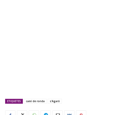
ETIQUETES
camí de ronda
s'Agaró