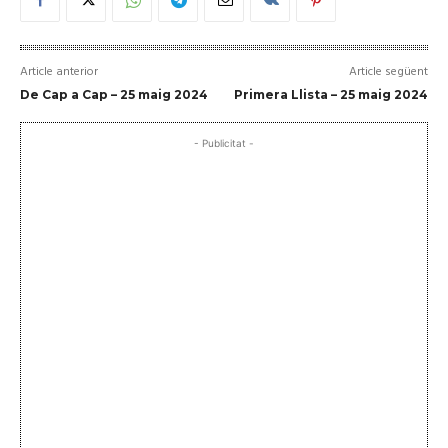
Article anterior
Article següent
De Cap a Cap – 25 maig 2024
Primera Llista – 25 maig 2024
- Publicitat -