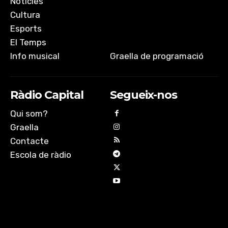
Notícies
Cultura
Esports
El Temps
Info musical
Graella de programació
Ràdio Capital
Segueix-nos
Qui som?
Graella
Contacte
Escola de ràdio