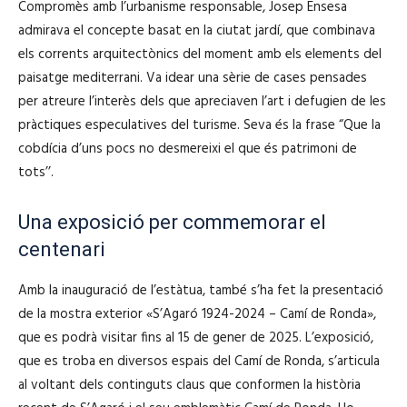
Compromès amb l’urbanisme responsable, Josep Ensesa
admirava el concepte basat en la ciutat jardí, que combinava
els corrents arquitectònics del moment amb els elements del
paisatge mediterrani. Va idear una sèrie de cases pensades
per atreure l’interès dels que apreciaven l’art i defugien de les
pràctiques especulatives del turisme. Seva és la frase “Que la
cobdícia d’uns pocs no desmereixi el que és patrimoni de
tots’’.
Una exposició per commemorar el
centenari
Amb la inauguració de l’estàtua, també s’ha fet la presentació
de la mostra exterior «S’Agaró 1924-2024 – Camí de Ronda»,
que es podrà visitar fins al 15 de gener de 2025. L’exposició,
que es troba en diversos espais del Camí de Ronda, s’articula
al voltant dels continguts claus que conformen la història