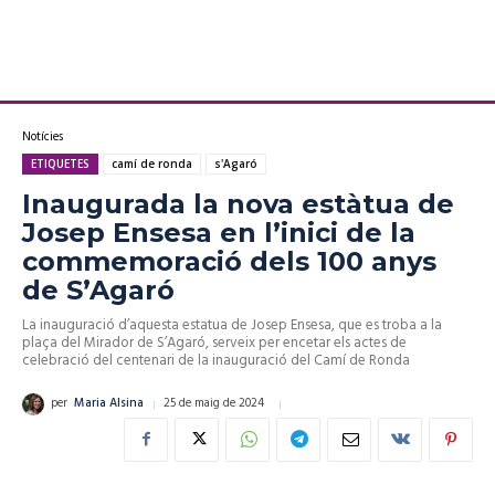
Notícies
ETIQUETES
camí de ronda
s'Agaró
Inaugurada la nova estàtua de
Josep Ensesa en l’inici de la
commemoració dels 100 anys
de S’Agaró
La inauguració d’aquesta estatua de Josep Ensesa, que es troba a la
plaça del Mirador de S’Agaró, serveix per encetar els actes de
celebració del centenari de la inauguració del Camí de Ronda
25 de maig de 2024
per
Maria Alsina