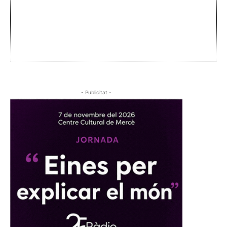
- Publicitat -